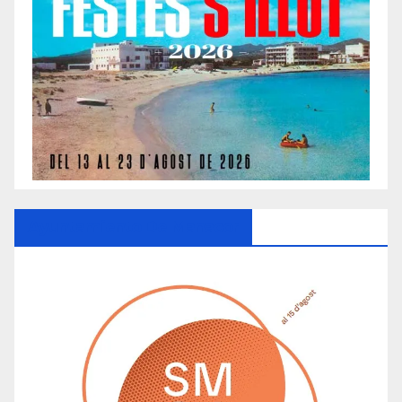
Ayuntamiento De Manacor