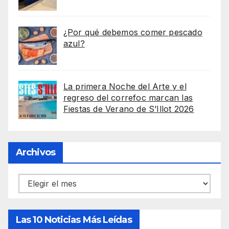
¿Por qué debemos comer pescado
azul?
La primera Noche del Arte y el
regreso del correfoc marcan las
Fiestas de Verano de S’Illot 2026
Archivos
Archivos
Las 10 Noticias Más Leídas