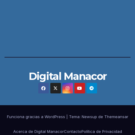
Digital Manacor
Funciona gracias a WordPress
|
Tema:
Newsup
de
Themeansar
Acerca de Digital Manacor
Contacto
Política de Privacidad