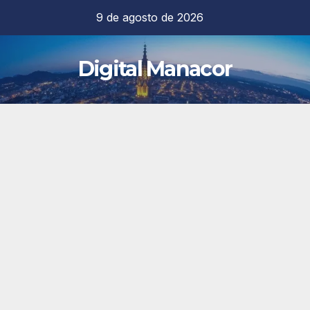
Saltar
9 de agosto de 2026
al
contenido
Digital Manacor