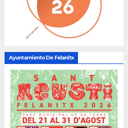
Ayuntamiento De Felanitx