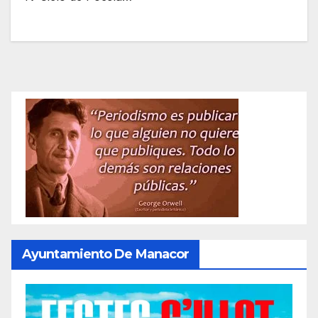
Ayuntamiento De Manacor