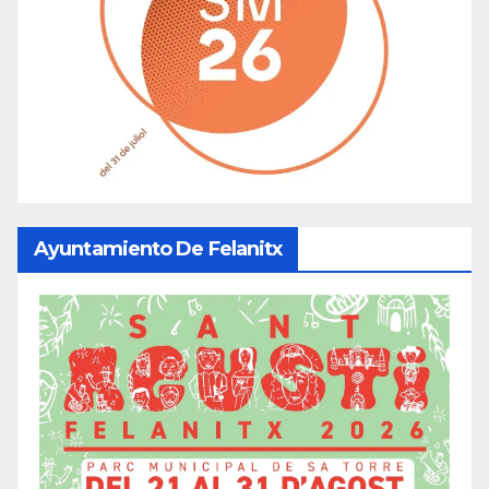
Ayuntamiento De Felanitx