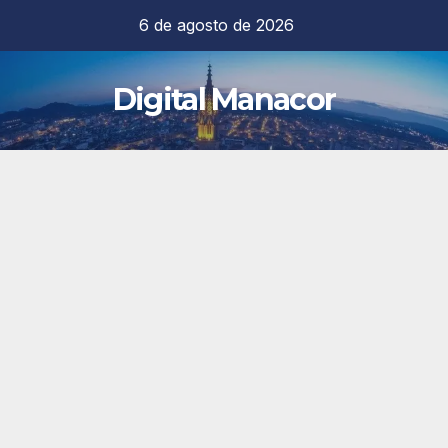
Saltar
6 de agosto de 2026
al
contenido
Digital Manacor