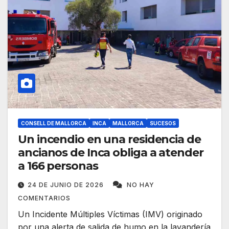
CONSELL DE MALLORCA
INCA
MALLORCA
SUCESOS
Un incendio en una residencia de
ancianos de Inca obliga a atender
a 166 personas
24 DE JUNIO DE 2026
NO HAY
COMENTARIOS
Un Incidente Múltiples Víctimas (IMV) originado
por una alerta de salida de humo en la lavandería