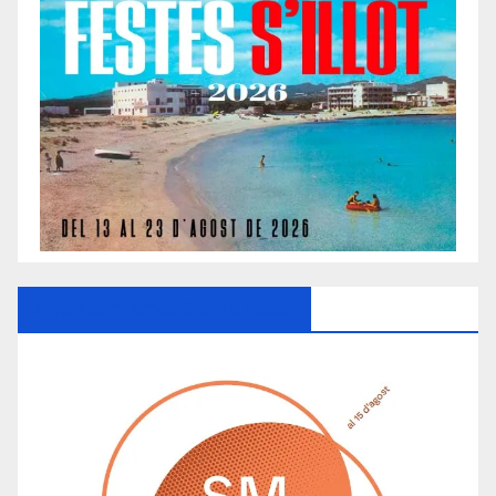
Ayuntamiento De Manacor