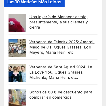
Las 10 Noticias Más Leídas
Una joyería de Manacor estafa,
presuntamente, a sus clientes y
cierra
Verbenas de Felanitx 2025: Amaral,
Mago de Oz, Oques Grasses, Lori
Meyers, Maria Hein, etc.
Verbenas de Sant Agustí 2024: La
La Love You, Oques Grasses,
Michenlo, Maria Hein, etc.
Bonos de 60 € de descuento para
comprar en comercios