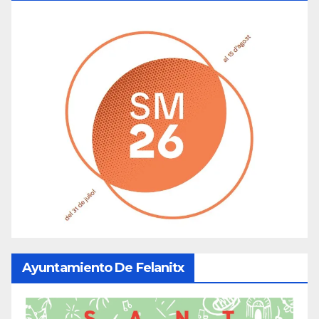
Ayuntamiento De Felanitx