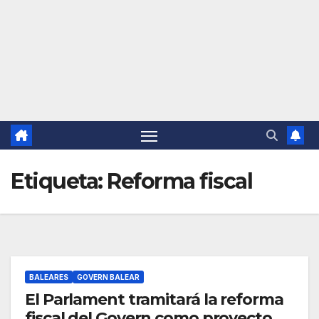
Etiqueta:
Reforma fiscal
BALEARES
GOVERN BALEAR
El Parlament tramitará la reforma
fiscal del Govern como proyecto