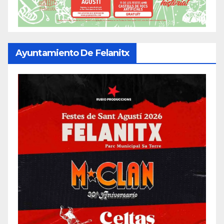
Ayuntamiento De Felanitx