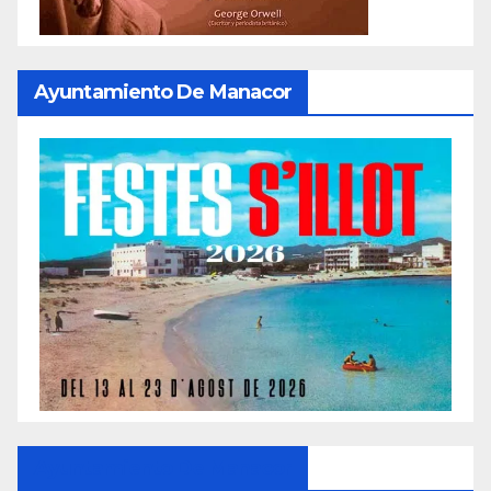
Ayuntamiento De Manacor
Ayuntamiento De Manacor