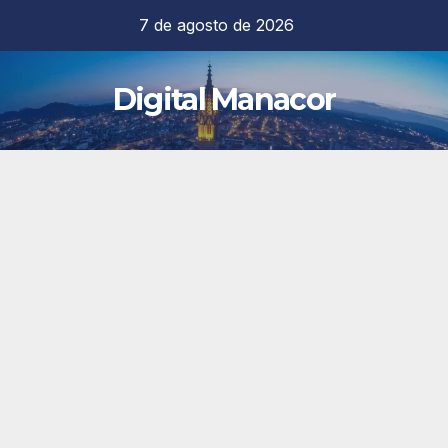
Saltar
7 de agosto de 2026
al
contenido
Digital Manacor