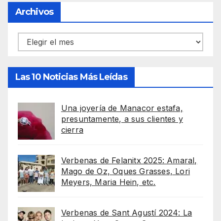
Archivos
Archivos
Las 10 Noticias Más Leídas
Una joyería de Manacor estafa,
presuntamente, a sus clientes y
cierra
Verbenas de Felanitx 2025: Amaral,
Mago de Oz, Oques Grasses, Lori
Meyers, Maria Hein, etc.
Verbenas de Sant Agustí 2024: La