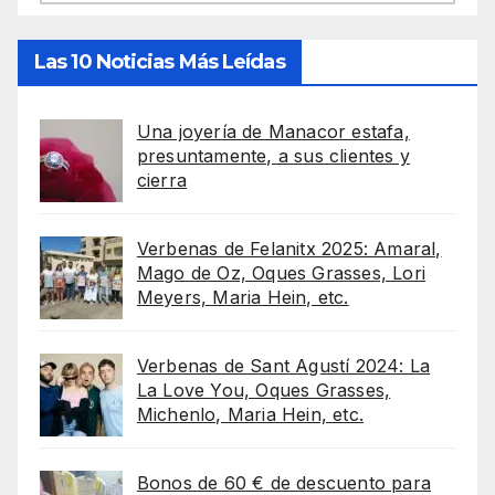
Las 10 Noticias Más Leídas
Una joyería de Manacor estafa,
presuntamente, a sus clientes y
cierra
Verbenas de Felanitx 2025: Amaral,
Mago de Oz, Oques Grasses, Lori
Meyers, Maria Hein, etc.
Verbenas de Sant Agustí 2024: La
La Love You, Oques Grasses,
Michenlo, Maria Hein, etc.
Bonos de 60 € de descuento para