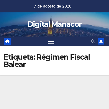
Saltar
7 de agosto de 2026
al
contenido
Digital Manacor
Etiqueta:
Régimen Fiscal
Balear