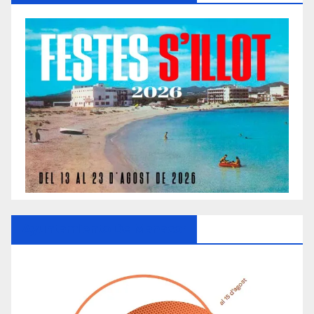
Ayuntamiento De Manacor