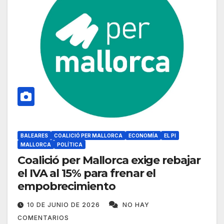
BALEARES
COALICIÓ PER MALLORCA
ECONOMÍA
EL PI
MALLORCA
POLÍTICA
Coalició per Mallorca exige rebajar
el IVA al 15% para frenar el
empobrecimiento
10 DE JUNIO DE 2026
NO HAY
COMENTARIOS