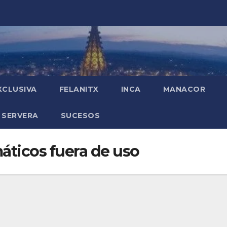
XCLUSIVA
FELANITX
INCA
MANACOR
 SERVERA
SUCESOS
ticos fuera de uso