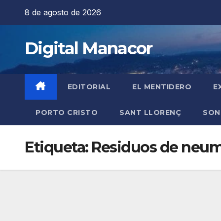
Saltar
8 de agosto de 2026
al
contenido
Digital Manacor
EDITORIAL
EL MENTIDERO
E
PORTO CRISTO
SANT LLORENÇ
SON
Etiqueta:
Residuos de neumá