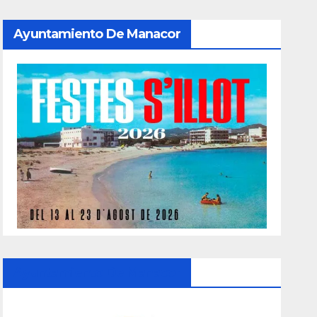
Ayuntamiento De Manacor
Ayuntamiento De Manacor