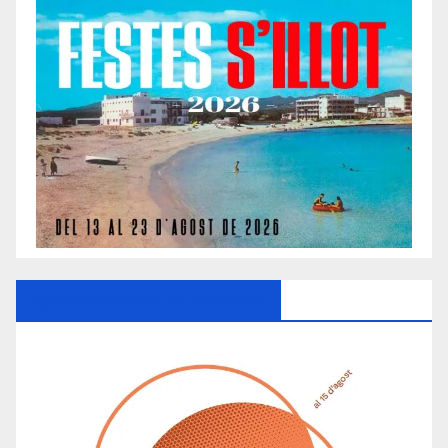
Ayuntamiento De Manacor