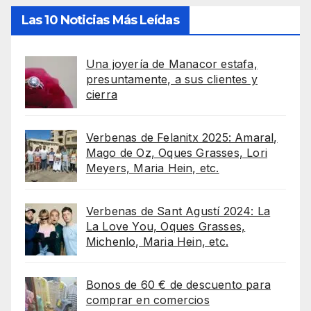
Las 10 Noticias Más Leídas
Una joyería de Manacor estafa,
presuntamente, a sus clientes y
cierra
Verbenas de Felanitx 2025: Amaral,
Mago de Oz, Oques Grasses, Lori
Meyers, Maria Hein, etc.
Verbenas de Sant Agustí 2024: La
La Love You, Oques Grasses,
Michenlo, Maria Hein, etc.
Bonos de 60 € de descuento para
comprar en comercios