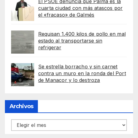
El PSOE denuncia que Palma es la
cuarta ciudad con más atascos por
el «fracaso» de Galmés
Requisan 1.400 kilos de pollo en mal
estado al transportarse sin
refrigerar
Se estrella borracho y sin carnet
contra un muro en la ronda del Port
de Manacor y lo destroza
Archivos
Archivos