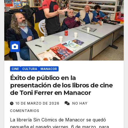
CINE
CULTURA
MANACOR
Éxito de público en la
presentación de los libros de cine
de Toni Ferrer en Manacor
10 DE MARZO DE 2026
NO HAY
COMENTARIOS
La librería Sin Còmics de Manacor se quedó
pequeña el pasado viernes, 6 de marzo, para