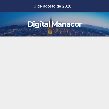
Saltar
9 de agosto de 2026
al
contenido
Digital Manacor