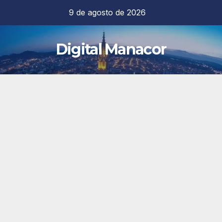
Saltar
9 de agosto de 2026
al
contenido
Digital Manacor