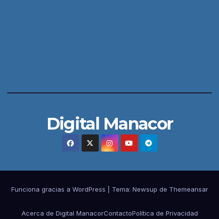
Digital Manacor
Funciona gracias a WordPress
|
Tema:
Newsup
de
Themeansar
Acerca de Digital Manacor
Contacto
Política de Privacidad