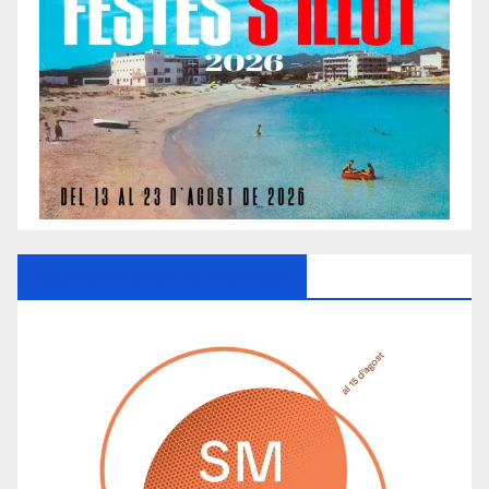
Ayuntamiento De Manacor