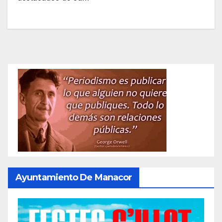
Ayuntamiento De Manacor