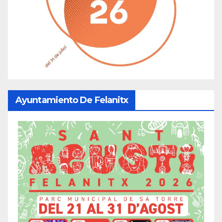
Ayuntamiento De Felanitx