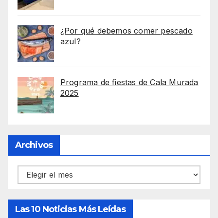
¿Por qué debemos comer pescado
azul?
Programa de fiestas de Cala Murada
2025
Archivos
Archivos
Las 10 Noticias Más Leídas