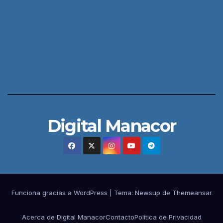
Digital Manacor
Funciona gracias a WordPress
|
Tema:
Newsup
de
Themeansar
Acerca de Digital Manacor
Contacto
Política de Privacidad