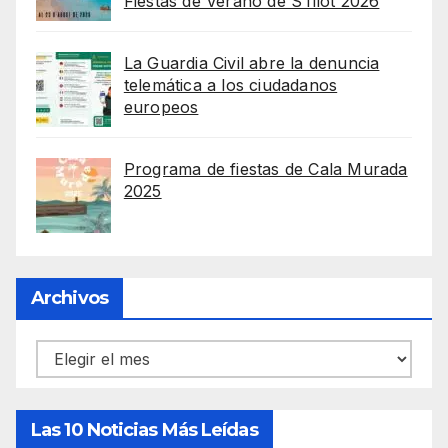
Fiestas de Verano de S’Illot 2026
La Guardia Civil abre la denuncia
telemática a los ciudadanos
europeos
Programa de fiestas de Cala Murada
2025
Archivos
Archivos
Las 10 Noticias Más Leídas