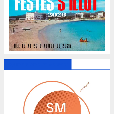
Ayuntamiento De Manacor