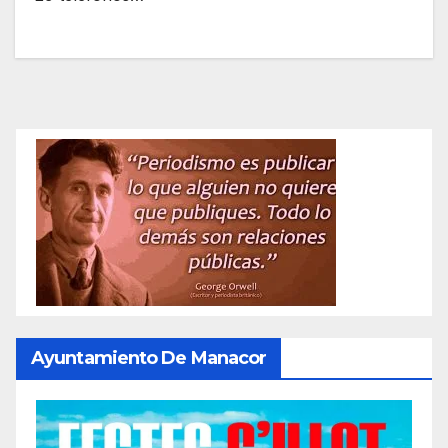
Ayuntamiento De Manacor