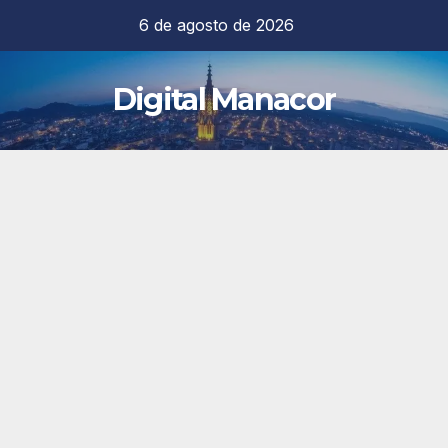
Saltar
6 de agosto de 2026
al
contenido
Digital Manacor