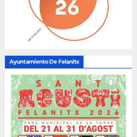
Ayuntamiento De Felanitx