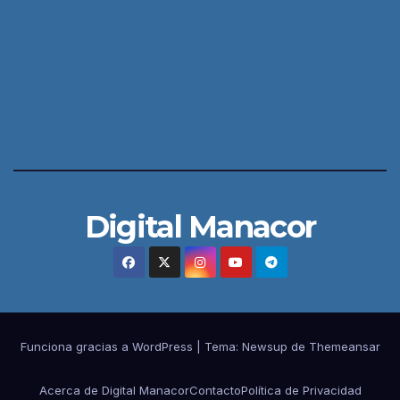
Digital Manacor
Funciona gracias a WordPress
|
Tema:
Newsup
de
Themeansar
Acerca de Digital Manacor
Contacto
Política de Privacidad