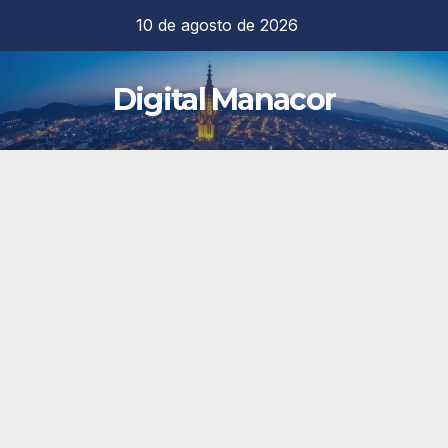
Saltar
10 de agosto de 2026
al
contenido
Digital Manacor