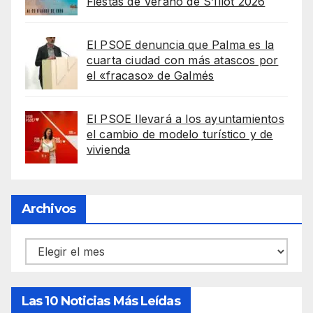
Fiestas de Verano de S’Illot 2026
El PSOE denuncia que Palma es la
cuarta ciudad con más atascos por
el «fracaso» de Galmés
El PSOE llevará a los ayuntamientos
el cambio de modelo turístico y de
vivienda
Archivos
Archivos
Las 10 Noticias Más Leídas