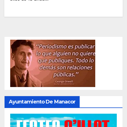
Ayuntamiento De Manacor