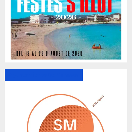
Ayuntamiento De Manacor