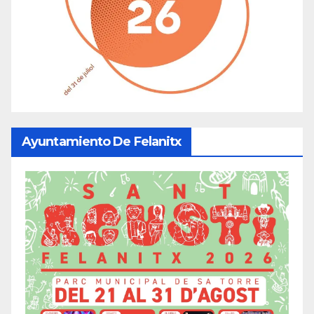
Ayuntamiento De Felanitx