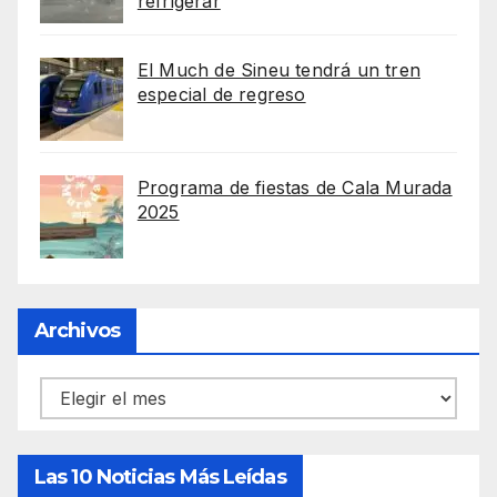
refrigerar
El Much de Sineu tendrá un tren
especial de regreso
Programa de fiestas de Cala Murada
2025
Archivos
Archivos
Las 10 Noticias Más Leídas