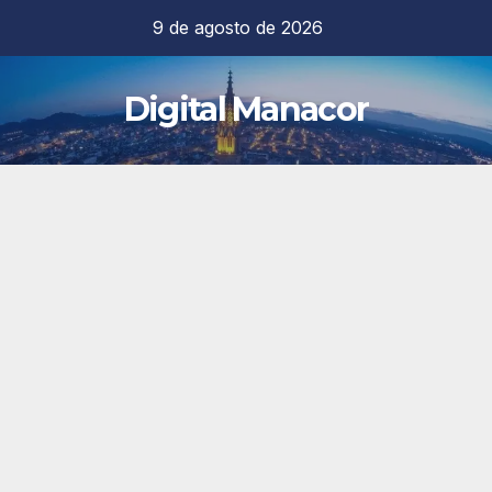
Saltar
9 de agosto de 2026
al
contenido
Digital Manacor