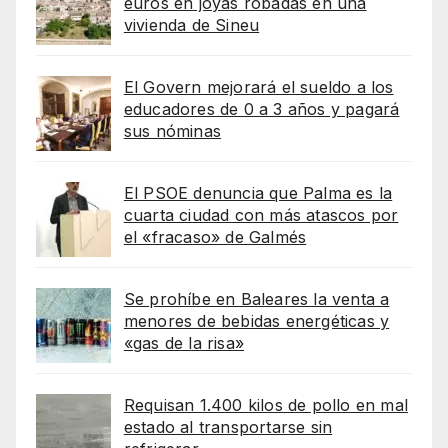
euros en joyas robadas en una
vivienda de Sineu
El Govern mejorará el sueldo a los
educadores de 0 a 3 años y pagará
sus nóminas
El PSOE denuncia que Palma es la
cuarta ciudad con más atascos por
el «fracaso» de Galmés
Se prohíbe en Baleares la venta a
menores de bebidas energéticas y
«gas de la risa»
Requisan 1.400 kilos de pollo en mal
estado al transportarse sin