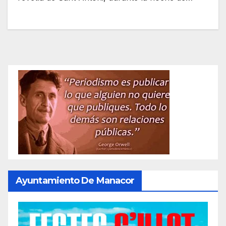
Ayuntamiento De Manacor