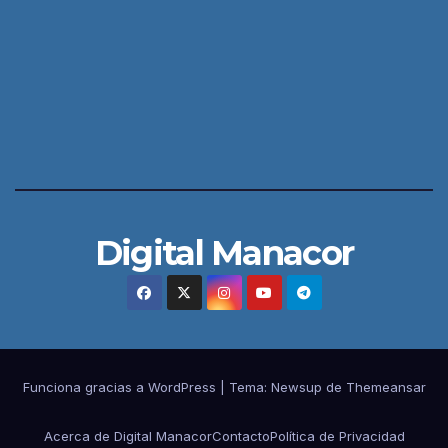
Digital Manacor
Funciona gracias a WordPress
|
Tema:
Newsup
de
Themeansar
Acerca de Digital Manacor
Contacto
Política de Privacidad