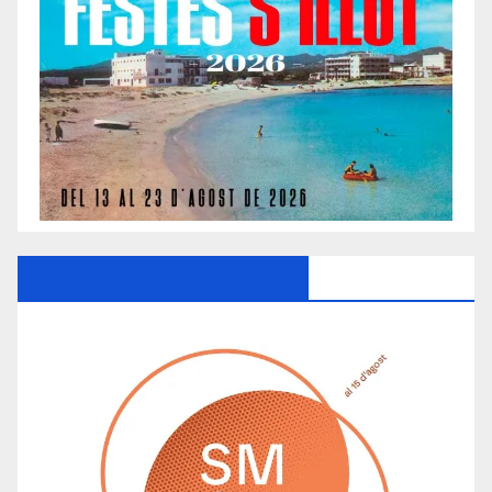
Ayuntamiento De Manacor