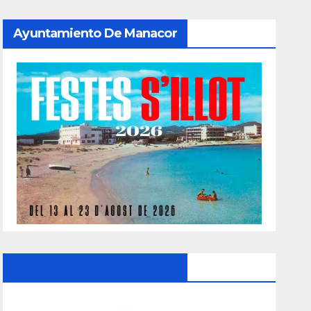
Ayuntamiento De Manacor
Ayuntamiento De Manacor