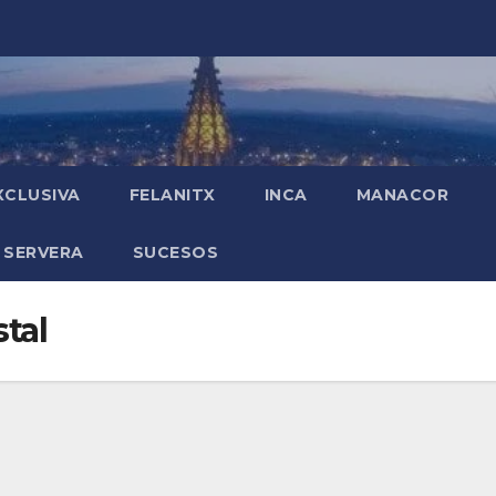
XCLUSIVA
FELANITX
INCA
MANACOR
 SERVERA
SUCESOS
tal