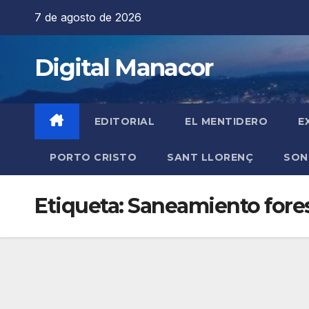
Saltar
7 de agosto de 2026
al
contenido
Digital Manacor
EDITORIAL
EL MENTIDERO
E
PORTO CRISTO
SANT LLORENÇ
SON
Etiqueta:
Saneamiento fores