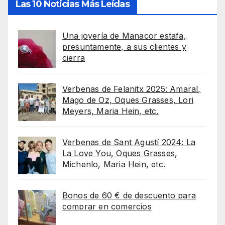
Las 10 Noticias Más Leídas
Una joyería de Manacor estafa,
presuntamente, a sus clientes y
cierra
Verbenas de Felanitx 2025: Amaral,
Mago de Oz, Oques Grasses, Lori
Meyers, Maria Hein, etc.
Verbenas de Sant Agustí 2024: La
La Love You, Oques Grasses,
Michenlo, Maria Hein, etc.
Bonos de 60 € de descuento para
comprar en comercios