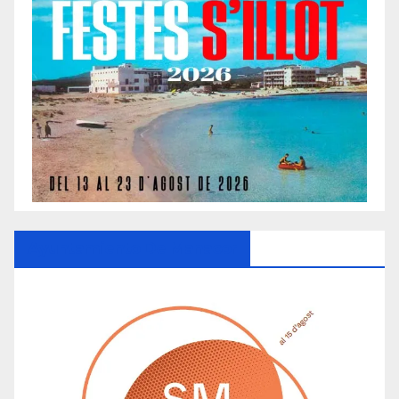
Ayuntamiento De Manacor