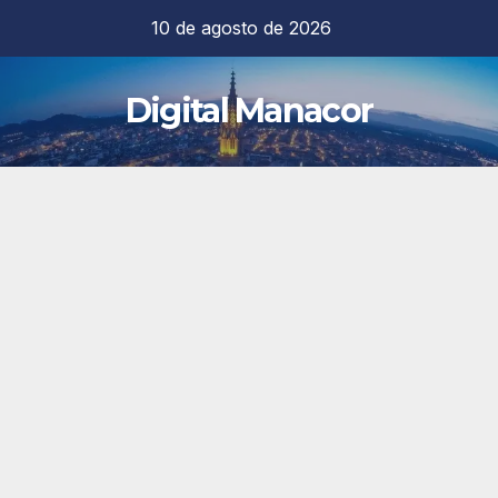
Saltar
10 de agosto de 2026
al
contenido
Digital Manacor