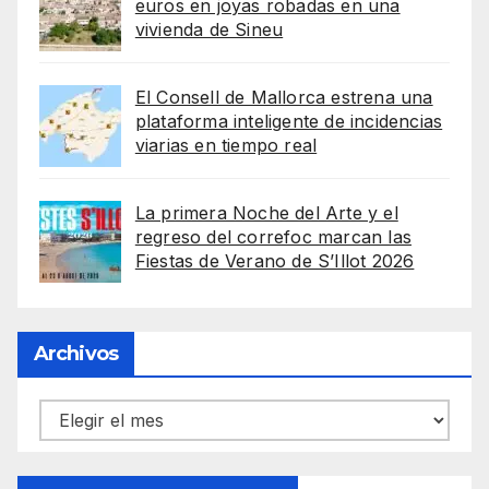
euros en joyas robadas en una
vivienda de Sineu
El Consell de Mallorca estrena una
plataforma inteligente de incidencias
viarias en tiempo real
La primera Noche del Arte y el
regreso del correfoc marcan las
Fiestas de Verano de S’Illot 2026
Archivos
Archivos