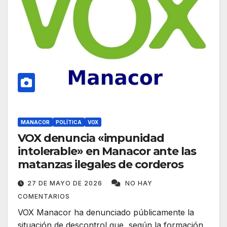
MANACOR
POLÍTICA
VOX
VOX denuncia «impunidad
intolerable» en Manacor ante las
matanzas ilegales de corderos
27 DE MAYO DE 2026
NO HAY
COMENTARIOS
VOX Manacor ha denunciado públicamente la
situación de descontrol que, según la formación,