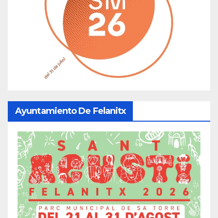
Ayuntamiento De Felanitx