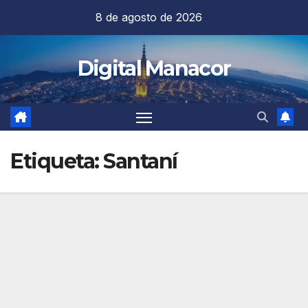
Saltar
8 de agosto de 2026
al
contenido
Digital Manacor
Etiqueta:
Santaní