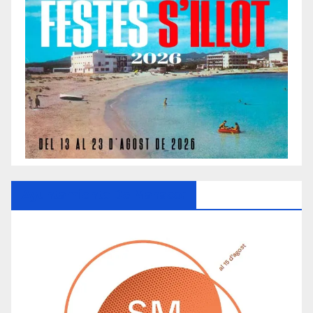
Ayuntamiento De Manacor