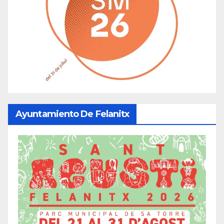
Ayuntamiento De Felanitx