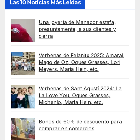
Las 10 Noticias Más Leídas
Una joyería de Manacor estafa,
presuntamente, a sus clientes y
cierra
Verbenas de Felanitx 2025: Amaral,
Mago de Oz, Oques Grasses, Lori
Meyers, Maria Hein, etc.
Verbenas de Sant Agustí 2024: La
La Love You, Oques Grasses,
Michenlo, Maria Hein, etc.
Bonos de 60 € de descuento para
comprar en comercios