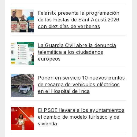
Felanitx presenta la programación
de las Fiestas de Sant Agustí 2026
con diez días de verbenas
La Guardia Civil abre la denuncia
telemática a los ciudadanos
europeos
Ponen en servicio 10 nuevos puntos
de recarga de vehículos eléctricos
en el Hospital de Inca
El PSOE llevará a los ayuntamientos
el cambio de modelo turístico y de
vivienda