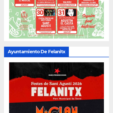
Ayuntamiento De Felanitx