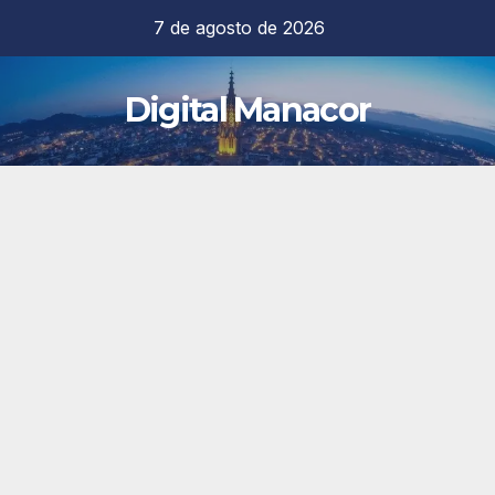
Saltar
7 de agosto de 2026
al
contenido
Digital Manacor