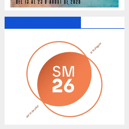
Ayuntamiento De Manacor