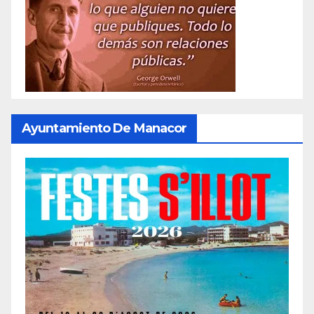
Ayuntamiento De Manacor