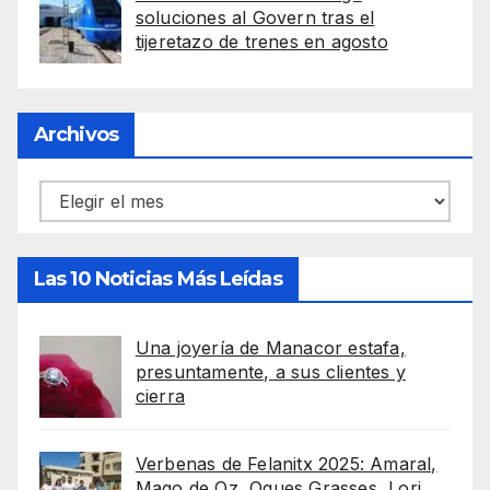
soluciones al Govern tras el
tijeretazo de trenes en agosto
Archivos
Archivos
Las 10 Noticias Más Leídas
Una joyería de Manacor estafa,
presuntamente, a sus clientes y
cierra
Verbenas de Felanitx 2025: Amaral,
Mago de Oz, Oques Grasses, Lori