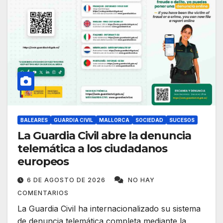
BALEARES
GUARDIA CIVIL
MALLORCA
SOCIEDAD
SUCESOS
La Guardia Civil abre la denuncia
telemática a los ciudadanos
europeos
6 DE AGOSTO DE 2026
NO HAY
COMENTARIOS
La Guardia Civil ha internacionalizado su sistema
de denuncia telemática completa mediante la