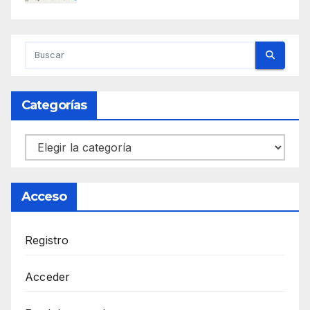
Categorías
Categorías
Acceso
Registro
Acceder