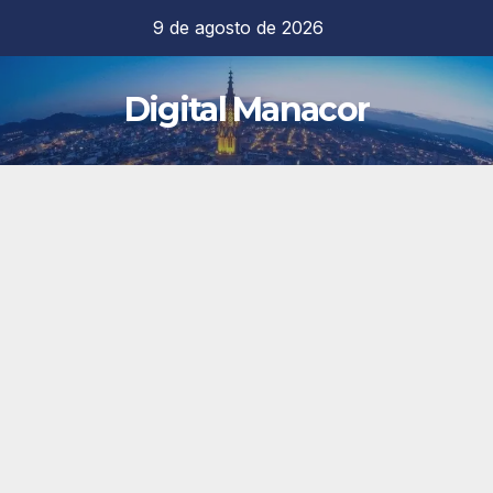
Saltar
9 de agosto de 2026
al
contenido
Digital Manacor