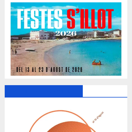
Ayuntamiento De Manacor