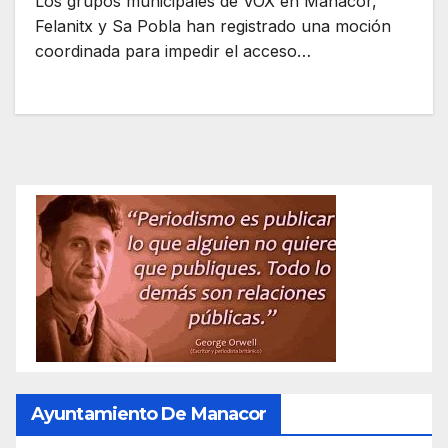
Los grupos municipales de VOX en Manacor,
Felanitx y Sa Pobla han registrado una moción
coordinada para impedir el acceso…
Ayuntamiento De Manacor