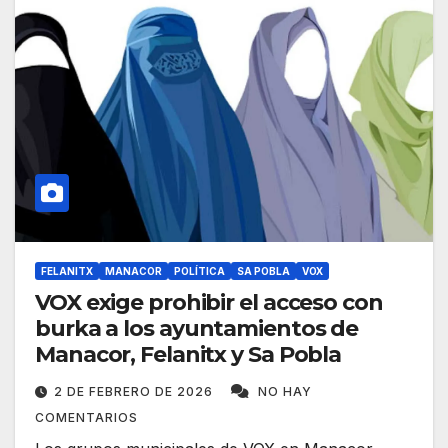
FELANITX
MANACOR
POLÍTICA
SA POBLA
VOX
VOX exige prohibir el acceso con
burka a los ayuntamientos de
Manacor, Felanitx y Sa Pobla
2 DE FEBRERO DE 2026
NO HAY
COMENTARIOS