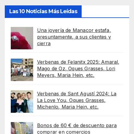
Las 10 Noticias Más Leídas
Una joyería de Manacor estafa,
presuntamente, a sus clientes y
cierra
Verbenas de Felanitx 2025: Amaral,
Mago de Oz, Oques Grasses, Lori
Meyers, Maria Hein, etc.
Verbenas de Sant Agustí 2024: La
La Love You, Oques Grasses,
Michenlo, Maria Hein, etc.
Bonos de 60 € de descuento para
comprar en comercios