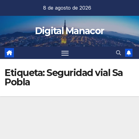
Saltar
8 de agosto de 2026
al
contenido
Digital Manacor
Etiqueta:
Seguridad vial Sa
Pobla