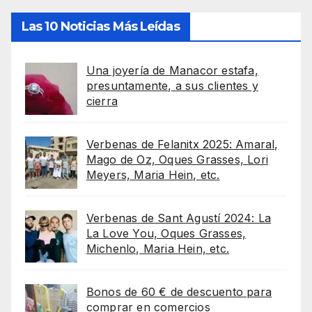
Las 10 Noticias Más Leídas
Una joyería de Manacor estafa,
presuntamente, a sus clientes y
cierra
Verbenas de Felanitx 2025: Amaral,
Mago de Oz, Oques Grasses, Lori
Meyers, Maria Hein, etc.
Verbenas de Sant Agustí 2024: La
La Love You, Oques Grasses,
Michenlo, Maria Hein, etc.
Bonos de 60 € de descuento para
comprar en comercios