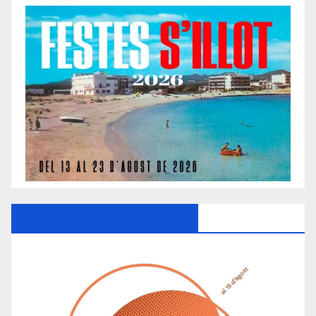
Ayuntamiento De Manacor