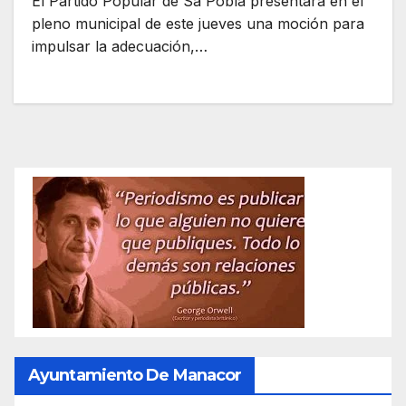
El Partido Popular de Sa Pobla presentará en el
pleno municipal de este jueves una moción para
impulsar la adecuación,…
Ayuntamiento De Manacor