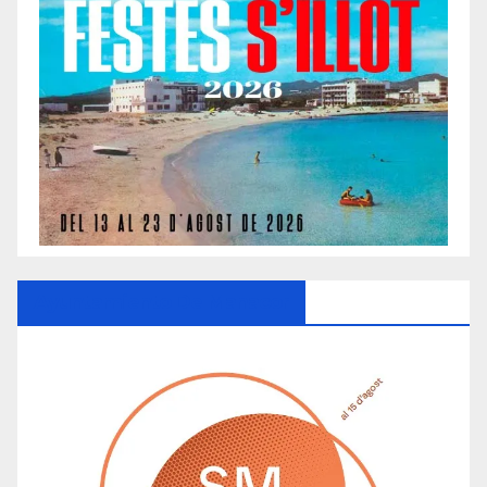
Ayuntamiento De Manacor