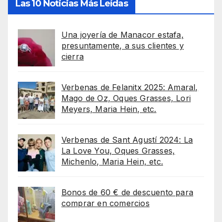
Las 10 Noticias Más Leídas
Una joyería de Manacor estafa,
presuntamente, a sus clientes y
cierra
Verbenas de Felanitx 2025: Amaral,
Mago de Oz, Oques Grasses, Lori
Meyers, Maria Hein, etc.
Verbenas de Sant Agustí 2024: La
La Love You, Oques Grasses,
Michenlo, Maria Hein, etc.
Bonos de 60 € de descuento para
comprar en comercios