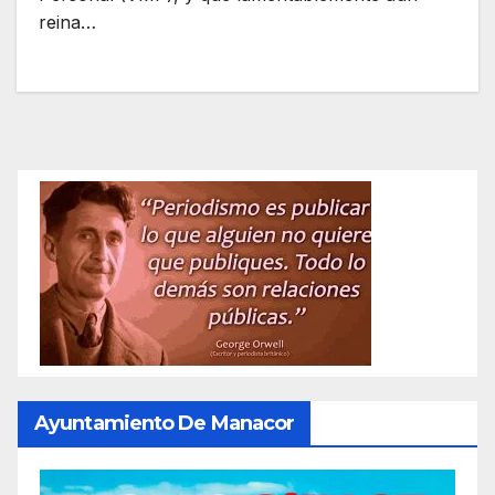
reina…
Ayuntamiento De Manacor