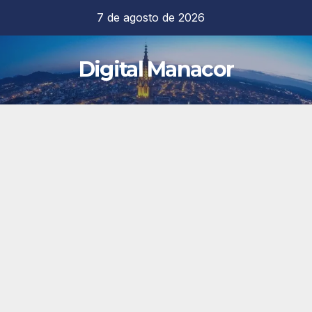
Saltar
7 de agosto de 2026
al
contenido
Digital Manacor