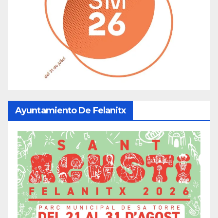
Ayuntamiento De Felanitx