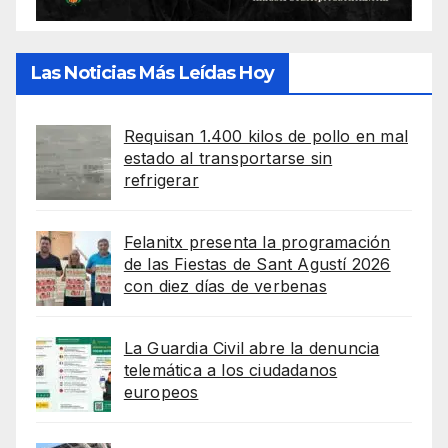
Las Noticias Más Leídas Hoy
Requisan 1.400 kilos de pollo en mal
estado al transportarse sin
refrigerar
Felanitx presenta la programación
de las Fiestas de Sant Agustí 2026
con diez días de verbenas
La Guardia Civil abre la denuncia
telemática a los ciudadanos
europeos