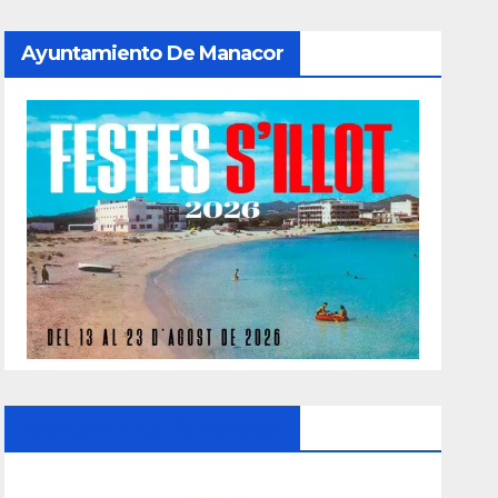
Ayuntamiento De Manacor
Ayuntamiento De Manacor