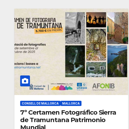
CONSELL DE MALLORCA
MALLORCA
7º Certamen Fotográfico Sierra
de Tramuntana Patrimonio
Mundial