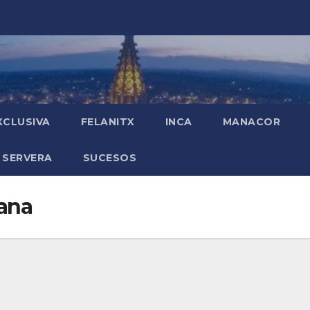
XCLUSIVA
FELANITX
INCA
MANACOR
 SERVERA
SUCESOS
ana