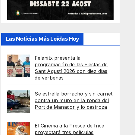
Las Noticias Más Leídas Hoy
Felanitx presenta la
programación de las Fiestas de
Sant Agustí 2026 con diez días
de verbenas
Se estrella borracho y sin carnet
contra un muro en la ronda del
Port de Manacor y lo destroza
El Cinema a la Fresca de Inca
proyectará tres películas