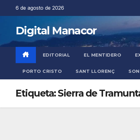
Saltar
6 de agosto de 2026
al
contenido
Digital Manacor
EDITORIAL
EL MENTIDERO
E
PORTO CRISTO
SANT LLORENÇ
SON
Etiqueta:
Sierra de Tramunt