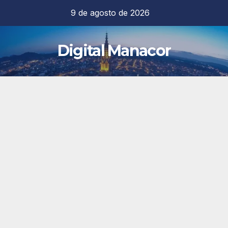
Saltar
9 de agosto de 2026
al
contenido
Digital Manacor