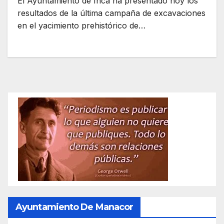
El Ayuntamiento de Inca ha presentado hoy los
resultados de la última campaña de excavaciones
en el yacimiento prehistórico de…
Ayuntamiento De Manacor