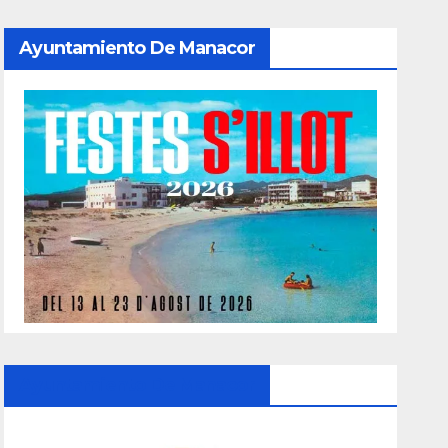
Ayuntamiento De Manacor
Ayuntamiento De Manacor