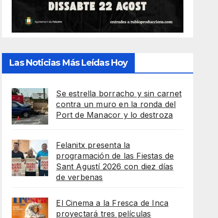
Las Noticias Más Leídas Hoy
Se estrella borracho y sin carnet
contra un muro en la ronda del
Port de Manacor y lo destroza
Felanitx presenta la
programación de las Fiestas de
Sant Agustí 2026 con diez días
de verbenas
El Cinema a la Fresca de Inca
proyectará tres películas