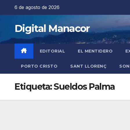
Saltar
6 de agosto de 2026
al
contenido
Digital Manacor
EDITORIAL
EL MENTIDERO
E
PORTO CRISTO
SANT LLORENÇ
SON
Etiqueta:
Sueldos Palma