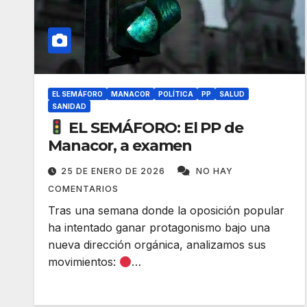
EL SEMÁFORO
MANACOR
POLÍTICA
PP
SALUD
SANIDAD
EL SEMÁFORO: El PP de
Manacor, a examen
25 DE ENERO DE 2026
NO HAY
COMENTARIOS
Tras una semana donde la oposición popular
ha intentado ganar protagonismo bajo una
nueva dirección orgánica, analizamos sus
movimientos:
…