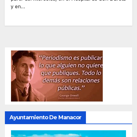
y en…
Ayuntamiento De Manacor