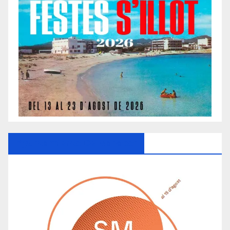
Ayuntamiento De Manacor