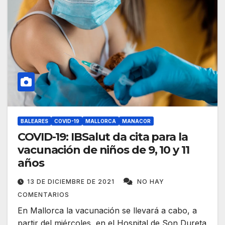
BALEARES
COVID-19
MALLORCA
MANACOR
COVID-19: IBSalut da cita para la
vacunación de niños de 9, 10 y 11
años
13 DE DICIEMBRE DE 2021
NO HAY
COMENTARIOS
En Mallorca la vacunación se llevará a cabo, a
partir del miércoles, en el Hospital de Son Dureta