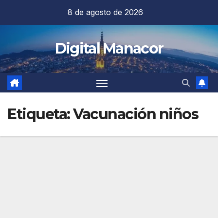
Saltar
8 de agosto de 2026
al
contenido
Digital Manacor
Etiqueta:
Vacunación niños