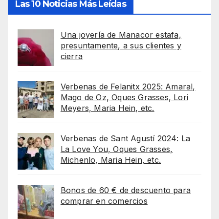
Las 10 Noticias Más Leídas
Una joyería de Manacor estafa,
presuntamente, a sus clientes y
cierra
Verbenas de Felanitx 2025: Amaral,
Mago de Oz, Oques Grasses, Lori
Meyers, Maria Hein, etc.
Verbenas de Sant Agustí 2024: La
La Love You, Oques Grasses,
Michenlo, Maria Hein, etc.
Bonos de 60 € de descuento para
comprar en comercios