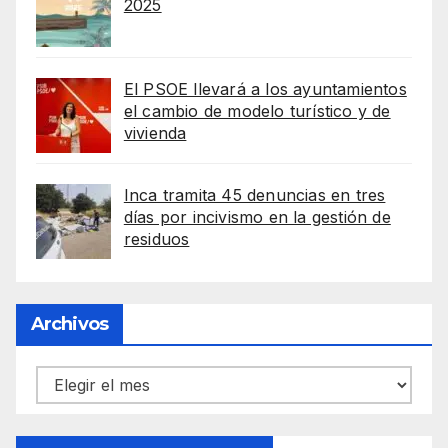
2025
El PSOE llevará a los ayuntamientos
el cambio de modelo turístico y de
vivienda
Inca tramita 45 denuncias en tres
días por incivismo en la gestión de
residuos
Archivos
Archivos