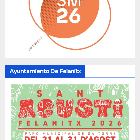
Ayuntamiento De Felanitx