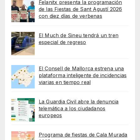
Felanitx presenta la programación
de las Fiestas de Sant Agustí 2026
con diez días de verbenas
El Much de Sineu tendrá un tren
especial de regreso
El Consell de Mallorca estrena una
plataforma inteligente de incidencias
viarias en tiempo real
La Guardia Civil abre la denuncia
telemática a los ciudadanos
europeos
Programa de fiestas de Cala Murada