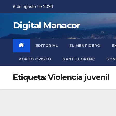
Saltar
8 de agosto de 2026
al
contenido
Digital Manacor
EDITORIAL
EL MENTIDERO
E
PORTO CRISTO
SANT LLORENÇ
SON
Etiqueta:
Violencia juvenil