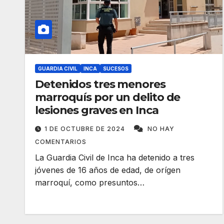
GUARDIA CIVIL
INCA
SUCESOS
Detenidos tres menores
marroquís por un delito de
lesiones graves en Inca
1 DE OCTUBRE DE 2024
NO HAY
COMENTARIOS
La Guardia Civil de Inca ha detenido a tres
jóvenes de 16 años de edad, de orígen
marroquí, como presuntos…