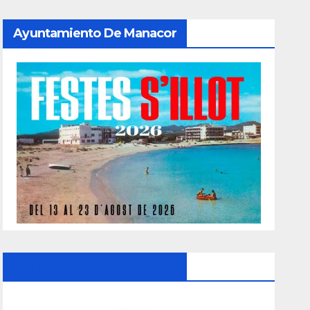
Ayuntamiento De Manacor
Ayuntamiento De Manacor