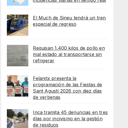
incidencias viarias en tiempo real
El Much de Sineu tendrá un tren
especial de regreso
Requisan 1.400 kilos de pollo en
mal estado al transportarse sin
refrigerar
Felanitx presenta la
programación de las Fiestas de
Sant Agustí 2026 con diez días
de verbenas
Inca tramita 45 denuncias en tres
días por incivismo en la gestión
de residuos