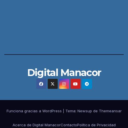
Digital Manacor
Funciona gracias a WordPress
|
Tema:
Newsup
de
Themeansar
Acerca de Digital Manacor
Contacto
Política de Privacidad