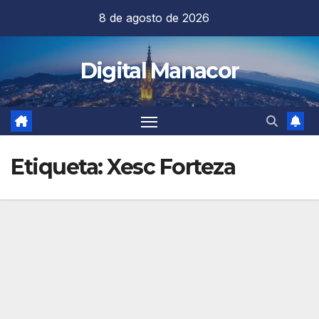
Saltar
8 de agosto de 2026
al
contenido
Digital Manacor
Etiqueta:
Xesc Forteza