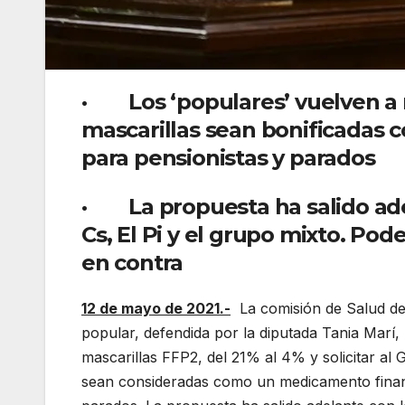
· Los ‘populares’ vuelven a 
mascarillas sean bonificadas
para pensionistas y parados
·
La propuesta ha salido ade
Cs, El Pi y el grupo mixto. Po
en contra
12 de mayo de 2021.-
La comisión de Salud de
popular, defendida por la diputada Tania Marí,
mascarillas FFP2, del 21% al 4% y solicitar al
sean consideradas como un medicamento financ