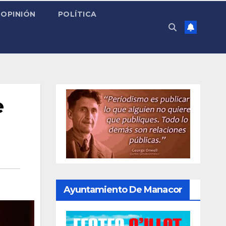
OPINIÓN
POLÍTICA
e
Ayuntamiento De Manacor