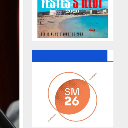
Ayuntamiento De Manacor