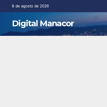
Saltar
8 de agosto de 2026
al
contenido
Digital Manacor