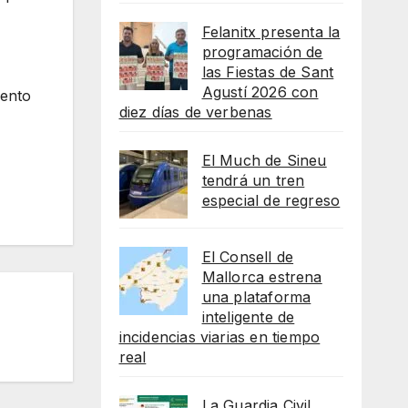
Felanitx presenta la
programación de
las Fiestas de Sant
Agustí 2026 con
mento
diez días de verbenas
El Much de Sineu
tendrá un tren
especial de regreso
El Consell de
Mallorca estrena
una plataforma
inteligente de
incidencias viarias en tiempo
real
La Guardia Civil