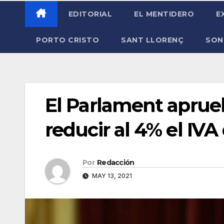
EDITORIAL
EL MENTIDERO
E
PORTO CRISTO
SANT LLORENÇ
SON
El Parlament aprue
reducir al 4% el IVA
Por
Redacción
MAY 13, 2021