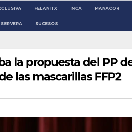
XCLUSIVA
FELANITX
INCA
MANACOR
 SERVERA
SUCESOS
ba la propuesta del PP d
 de las mascarillas FFP2