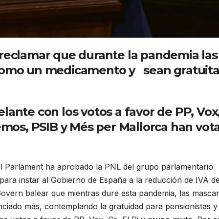
reclamar que durante la pandemia las
 como un medicamento y sean gratuit
lante con los votos a favor de PP, Vox
demos, PSIB y Més per Mallorca han vot
l Parlament ha aprobado la PNL del grupo parlamentario
 para instar al Gobierno de España a la reducción de IVA de
 Govern balear que mientras dure esta pandemia, las mascari
iado más, contemplando la gratuidad para pensionistas y