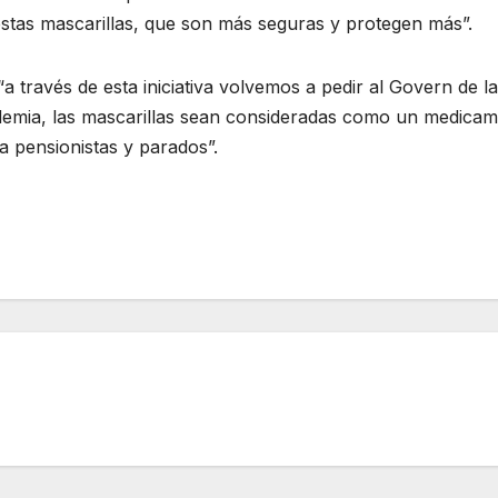
estas mascarillas, que son más seguras y protegen más”.
 través de esta iniciativa volvemos a pedir al Govern de la
demia, las mascarillas sean consideradas como un medica
a pensionistas y parados”.