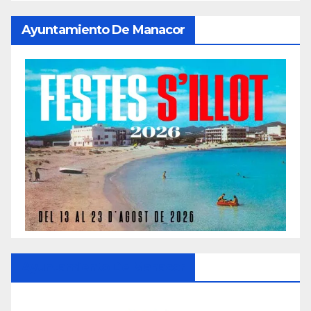
Ayuntamiento De Manacor
Ayuntamiento De Manacor