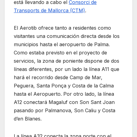
está llevando a cabo el
Consorci de
Transports de Mallorca (CTM)
.
El Aerotib ofrece tanto a residentes como
visitantes una comunicación directa desde los
municipios hasta el aeropuerto de Palma.
Como estaba previsto en el proyecto de
servicios, la zona de poniente dispone de dos
líneas diferentes, por un lado la línea A11 que
hará el recorrido desde Camp de Mar,
Peguera, Santa Ponça y Costa de la Calma
hasta el Aeropuerto. Por otro lado, la línea
A12 conectará Magaluf con Son Sant Joan
pasando por Palmanova, Son Caliu y Costa
d’en Blanes.
La línea A32 conecta la zona norte con el