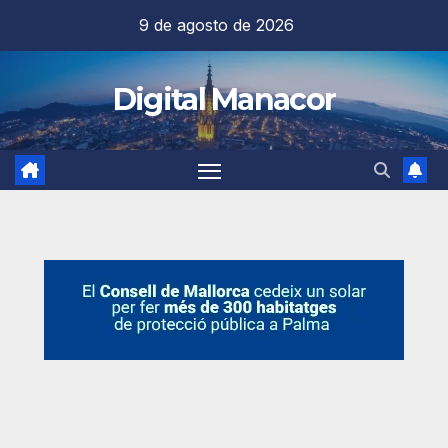
Saltar
9 de agosto de 2026
al
contenido
Digital Manacor