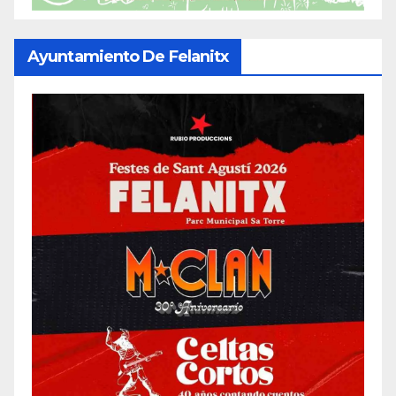
Ayuntamiento De Felanitx