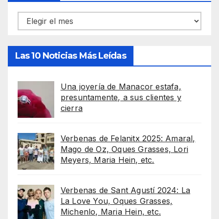
Archivos
Las 10 Noticias Más Leídas
Una joyería de Manacor estafa,
presuntamente, a sus clientes y
cierra
Verbenas de Felanitx 2025: Amaral,
Mago de Oz, Oques Grasses, Lori
Meyers, Maria Hein, etc.
Verbenas de Sant Agustí 2024: La
La Love You, Oques Grasses,
Michenlo, Maria Hein, etc.