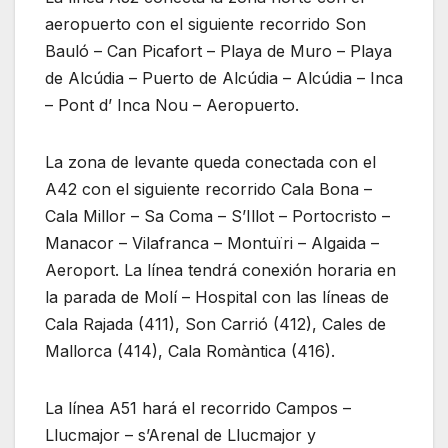
aeropuerto con el siguiente recorrido Son
Bauló – Can Picafort – Playa de Muro – Playa
de Alcúdia – Puerto de Alcúdia – Alcúdia – Inca
– Pont d’ Inca Nou – Aeropuerto.
La zona de levante queda conectada con el
A42 con el siguiente recorrido Cala Bona –
Cala Millor – Sa Coma – S’Illot – Portocristo –
Manacor – Vilafranca – Montuïri – Algaida –
Aeroport. La línea tendrá conexión horaria en
la parada de Molí – Hospital con las líneas de
Cala Rajada (411), Son Carrió (412), Cales de
Mallorca (414), Cala Romàntica (416).
La línea A51 hará el recorrido Campos –
Llucmajor – s’Arenal de Llucmajor y