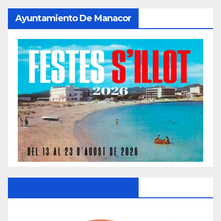
Ayuntamiento De Manacor
Ayuntamiento De Manacor