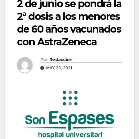
2 de junio se pondrá la
2ª dosis a los menores
de 60 años vacunados
con AstraZeneca
Por
Redacción
MAY 29, 2021