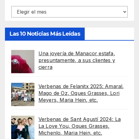
Archivos
Las 10 Noticias Más Leídas
Una joyería de Manacor estafa,
presuntamente, a sus clientes y
cierra
Verbenas de Felanitx 2025: Amaral,
Mago de Oz, Oques Grasses, Lori
Meyers, Maria Hein, etc.
Verbenas de Sant Agustí 2024: La
La Love You, Oques Grasses,
Michenlo, Maria Hein, etc.