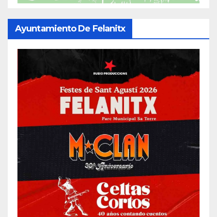
Ayuntamiento De Felanitx