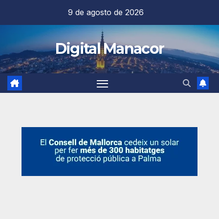
Saltar
9 de agosto de 2026
al
contenido
Digital Manacor