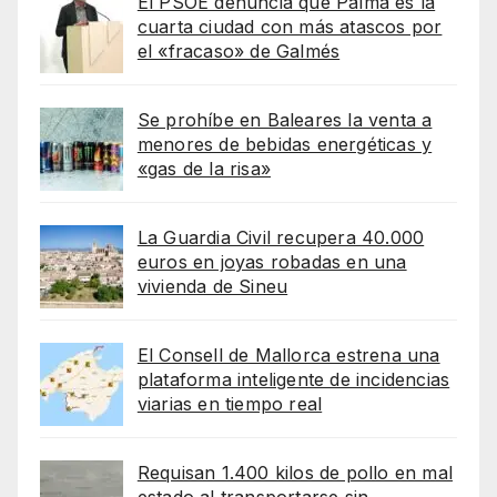
El PSOE denuncia que Palma es la
cuarta ciudad con más atascos por
el «fracaso» de Galmés
Se prohíbe en Baleares la venta a
menores de bebidas energéticas y
«gas de la risa»
La Guardia Civil recupera 40.000
euros en joyas robadas en una
vivienda de Sineu
El Consell de Mallorca estrena una
plataforma inteligente de incidencias
viarias en tiempo real
Requisan 1.400 kilos de pollo en mal
estado al transportarse sin