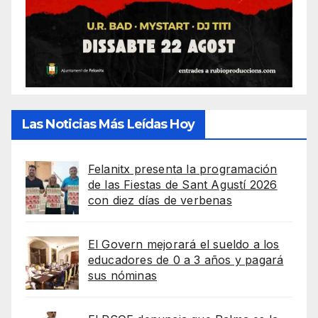
Las Noticias Más Leídas Hoy
Felanitx presenta la programación
de las Fiestas de Sant Agustí 2026
con diez días de verbenas
El Govern mejorará el sueldo a los
educadores de 0 a 3 años y pagará
sus nóminas