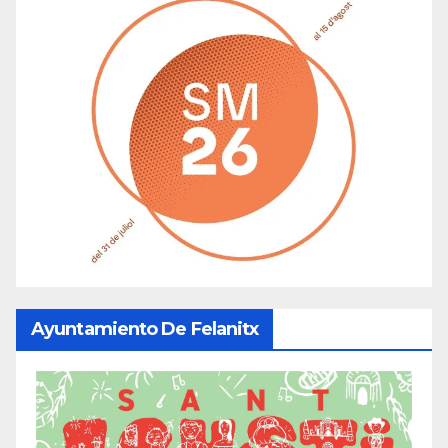
Ayuntamiento De Felanitx