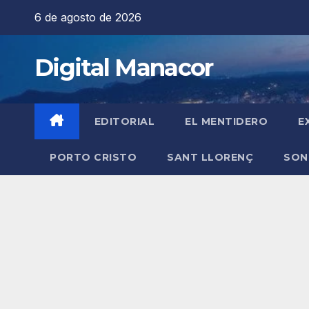
Saltar
6 de agosto de 2026
al
contenido
Digital Manacor
EDITORIAL
EL MENTIDERO
E
PORTO CRISTO
SANT LLORENÇ
SON