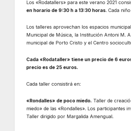
Los «Rodatallers» para este verano 2021 consis
en horario de 9:30 h a 13:30 horas
. Cada niñ
Los talleres aprovechan los espacios municipal
Municipal de Música, la Institución Antoni M. Al
municipal de Porto Cristo y el Centro sociocultur
Cada «Rodataller» tiene un precio de 6 euros 
precio es de 25 euros.
Cada taller consistirá en:
«Rondalles» de poco miedo.
Taller de creació
miedo» de las «Rondalles». Los participantes in
Taller dirigido por Margalida Amengual.