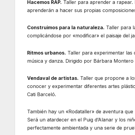
Hacemos RAP.
Taller para aprender a rapear. 
aprenderán a hacer sus propias composiciones.
Construimos para la naturaleza.
Taller para l
complicándose por «modificar» el paisaje del jar
Ritmos urbanos.
Taller para experimentar las 
música y danza. Dirigido por Bárbara Montero 
Vendaval de artistas.
Taller que propone a lo
conocer y experimentar diferentes artes plástica
Cati Barceló.
También hay un «Rodataller» de aventura que 
Será un atardecer en el Puig d’Alanar y los ni
perfectamente ambientada y una serie de prue