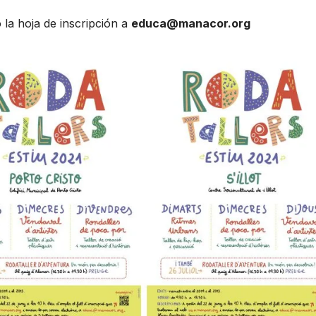
la hoja de inscripción a
educa@manacor.org