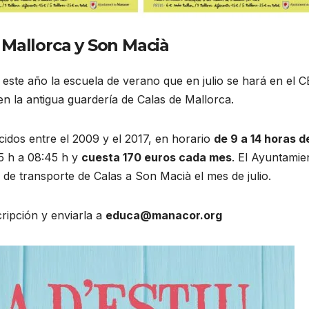
 Mallorca y Son Macià
ste año la escuela de verano que en julio se hará en el C
 la antigua guardería de Calas de Mallorca.
cidos entre el 2009 y el 2017, en horario
de 9 a 14 horas d
5 h a 08:45 h y
cuesta 170 euros cada mes
. El Ayuntamie
o de transporte de Calas a Son Macià el mes de julio.
cripción y enviarla a
educa@manacor.org