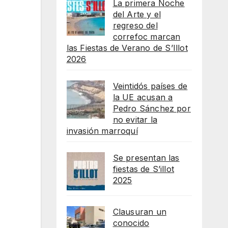
La primera Noche
del Arte y el
regreso del
correfoc marcan
las Fiestas de Verano de S’Illot
2026
Veintidós países de
la UE acusan a
Pedro Sánchez por
no evitar la
invasión marroquí
Se presentan las
fiestas de S’illot
2025
Clausuran un
conocido