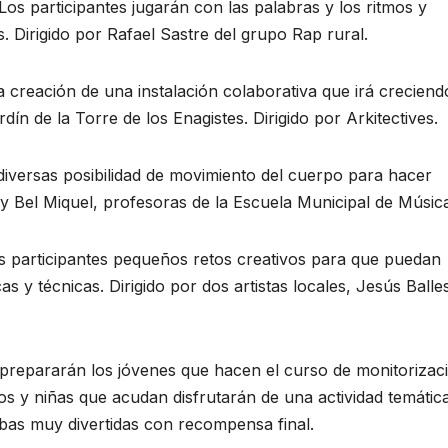
Los participantes jugarán con las palabras y los ritmos y
 Dirigido por Rafael Sastre del grupo Rap rural.
a creación de una instalación colaborativa que irá creciend
dín de la Torre de los Enagistes. Dirigido por Arkitectives.
diversas posibilidad de movimiento del cuerpo para hacer
y Bel Miquel, profesoras de la Escuela Municipal de Músic
s participantes pequeños retos creativos para que puedan
s y técnicas. Dirigido por dos artistas locales, Jesús Balle
prepararán los jóvenes que hacen el curso de monitorizac
ños y niñas que acudan disfrutarán de una actividad temátic
bas muy divertidas con recompensa final.