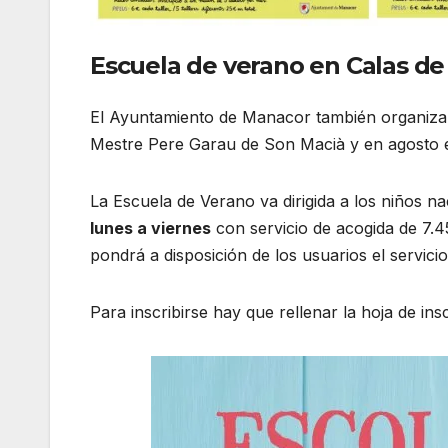
Escuela de verano en Calas de
El Ayuntamiento de Manacor también organiza e
Mestre Pere Garau de Son Macià y en agosto en
La Escuela de Verano va dirigida a los niños na
lunes a viernes
con servicio de acogida de 7.4
pondrá a disposición de los usuarios el servici
Para inscribirse hay que rellenar la hoja de ins