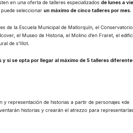
ten en una oferta de talleres especializados
de lunes a vi
o puede seleccionar
un máximo de cinco talleres por mes
.
es de la Escuela Municipal de Mallorquín, el Conservatorio
cover, el Museo de Historia, el Molino d’en Fraret, el edific
al de s’Illot.
y si se opta por llegar al máximo de 5 talleres diferentes
n y representación de historias a partir de personajes «de
ventarán historias y crearán el atrezzo para representarlas