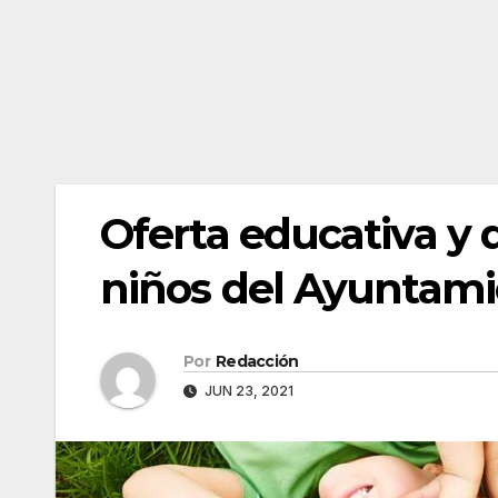
Oferta educativa y 
niños del Ayuntam
Por
Redacción
JUN 23, 2021