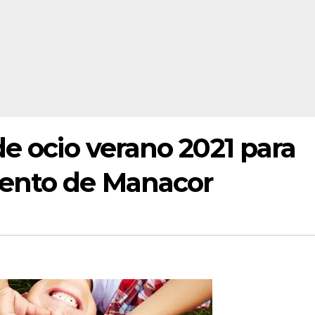
de ocio verano 2021 para
iento de Manacor