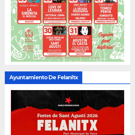
Ayuntamiento De Felanitx