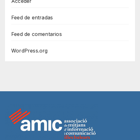
Acceder
Feed de entradas
Feed de comentarios
WordPress.org