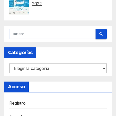
2022
Categorías
Categorías
Acceso
Registro