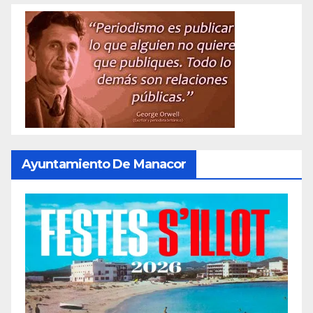
Ayuntamiento De Manacor