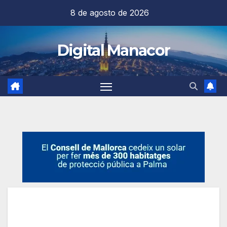
Saltar
8 de agosto de 2026
al
contenido
Digital Manacor