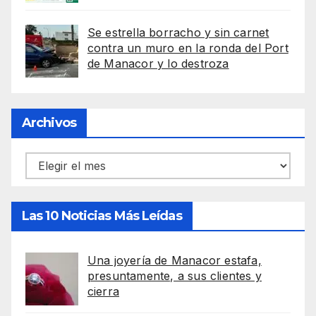
Se estrella borracho y sin carnet
contra un muro en la ronda del Port
de Manacor y lo destroza
Archivos
Archivos
Las 10 Noticias Más Leídas
Una joyería de Manacor estafa,
presuntamente, a sus clientes y
cierra