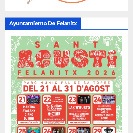
Ayuntamiento De Felanitx