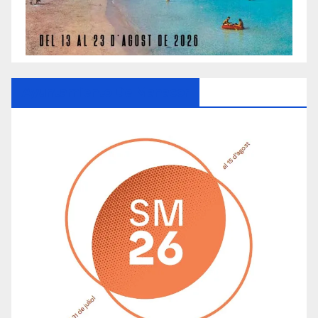
Ayuntamiento De Manacor