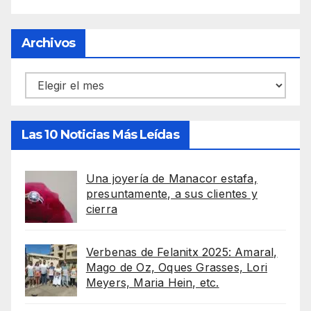
Archivos
Archivos
Las 10 Noticias Más Leídas
Una joyería de Manacor estafa,
presuntamente, a sus clientes y
cierra
Verbenas de Felanitx 2025: Amaral,
Mago de Oz, Oques Grasses, Lori
Meyers, Maria Hein, etc.