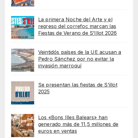
La primera Noche del Arte y el
regreso del correfoc marcan las
Fiestas de Verano de S’Illot 2026
Veintidós países de la UE acusan a
Pedro Sánchez por no evitar la
invasión marroquí
Se presentan las fiestas de S’illot
2025
Los «Bons Illes Balears» han
generado más de 11,5 millones de
euros en ventas