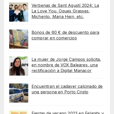
Verbenas de Sant Agustí 2024: La
La Love You, Oques Grasses,
Michenlo, Maria Hein, etc.
Bonos de 60 € de descuento para
comprar en comercios
La mujer de Jorge Campos solicita,
en nombre de VOX Baleares, una
rectificación a Digital Manacor
Encuentran el cadaver calcinado de
una persona en Porto Cristo
Fiestas de verano 2023 en Felanitx y