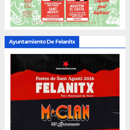
Ayuntamiento De Felanitx