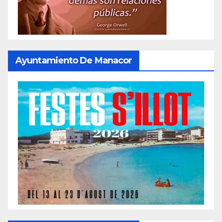
Ayuntamiento De Manacor