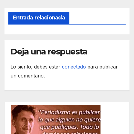
k
Entrada relacionada
Deja una respuesta
Lo siento, debes estar
conectado
para publicar
un comentario.