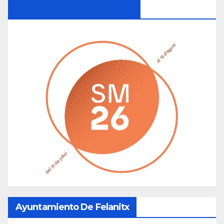
Ayuntamiento De Manacor
Ayuntamiento De Felanitx