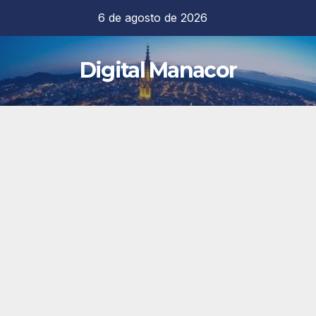
Saltar
6 de agosto de 2026
al
contenido
Digital Manacor