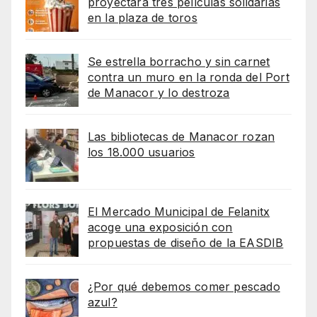
proyectará tres películas solidarias
en la plaza de toros
Se estrella borracho y sin carnet
contra un muro en la ronda del Port
de Manacor y lo destroza
Las bibliotecas de Manacor rozan
los 18.000 usuarios
El Mercado Municipal de Felanitx
acoge una exposición con
propuestas de diseño de la EASDIB
¿Por qué debemos comer pescado
azul?