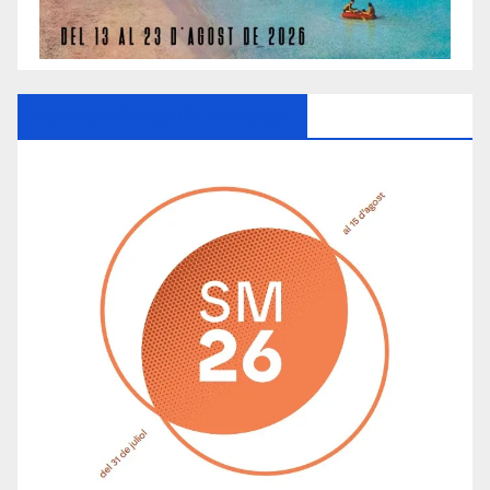
Ayuntamiento De Manacor