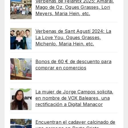
Verbenas de Felanitx 2025: Amaral,
Mago de Oz, Oques Grasses, Lori
Meyers, Maria Hein, etc.
Verbenas de Sant Agustí 2024: La
La Love You, Oques Grasses,
Michenlo, Maria Hein, etc.
Bonos de 60 € de descuento para
comprar en comercios
La mujer de Jorge Campos solicita,
en nombre de VOX Baleares, una
rectificación a Digital Manacor
Encuentran el cadaver calcinado de