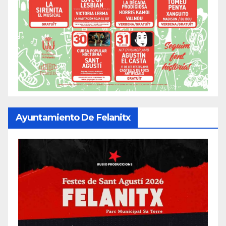
Ayuntamiento De Felanitx