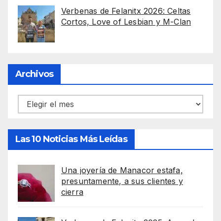
Verbenas de Felanitx 2026: Celtas
Cortos, Love of Lesbian y M-Clan
Archivos
Archivos
Las 10 Noticias Más Leídas
Una joyería de Manacor estafa,
presuntamente, a sus clientes y
cierra