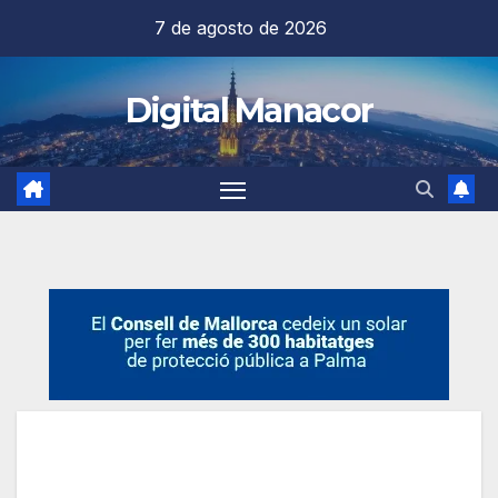
Saltar
7 de agosto de 2026
al
contenido
Digital Manacor