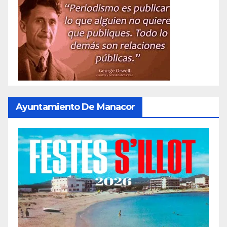
Ayuntamiento De Manacor