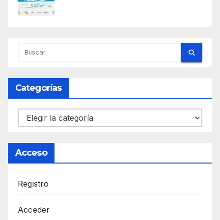
Categorías
Categorías
Acceso
Registro
Acceder