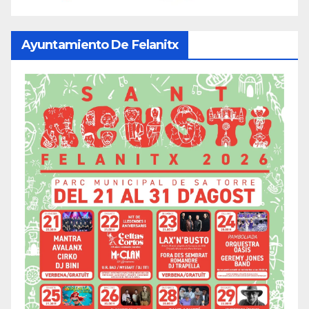
Ayuntamiento De Felanitx