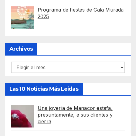
Programa de fiestas de Cala Murada
2025
Archivos
Archivos
Las 10 Noticias Más Leídas
Una joyería de Manacor estafa,
presuntamente, a sus clientes y
cierra