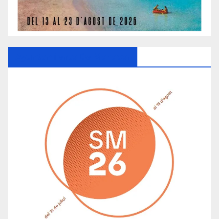
Ayuntamiento De Manacor