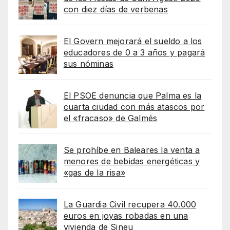
con diez días de verbenas
El Govern mejorará el sueldo a los
educadores de 0 a 3 años y pagará
sus nóminas
El PSOE denuncia que Palma es la
cuarta ciudad con más atascos por
el «fracaso» de Galmés
Se prohíbe en Baleares la venta a
menores de bebidas energéticas y
«gas de la risa»
La Guardia Civil recupera 40.000
euros en joyas robadas en una
vivienda de Sineu