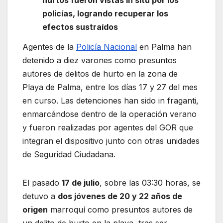
policías, logrando recuperar los
efectos sustraídos
Agentes de la
Policía Nacional
en Palma han
detenido a diez varones como presuntos
autores de delitos de hurto en la zona de
Playa de Palma, entre los días 17 y 27 del mes
en curso. Las detenciones han sido in fraganti,
enmarcándose dentro de la operación verano
y fueron realizadas por agentes del GOR que
integran el dispositivo junto con otras unidades
de Seguridad Ciudadana.
El pasado
17 de julio
, sobre las 03:30 horas, se
detuvo a
dos jóvenes de 20 y 22 años de
origen
marroquí como presuntos autores de
un delito de hurto en la playa, tras ser