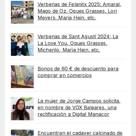
Verbenas de Felanitx 2025: Amaral,
Mago de Oz, Oques Grasses, Lori
Meyers, Maria Hein, etc.
Verbenas de Sant Agustí 2024: La
La Love You, Oques Grasses,
Michenlo, Maria Hein, etc.
Bonos de 60 € de descuento para
comprar en comercios
La mujer de Jorge Campos solicita,
en nombre de VOX Baleares, una
rectificación a Digital Manacor
Encuentran el cadaver calcinado de