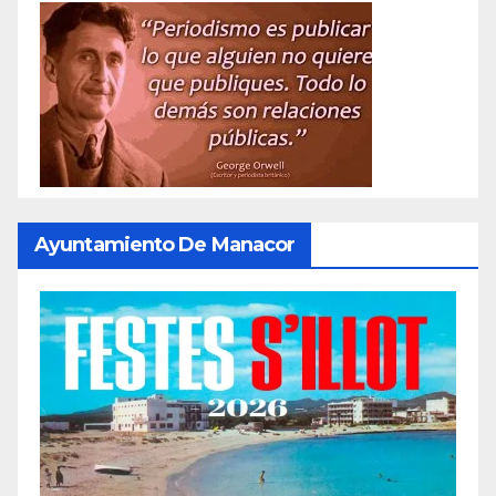
Ayuntamiento De Manacor