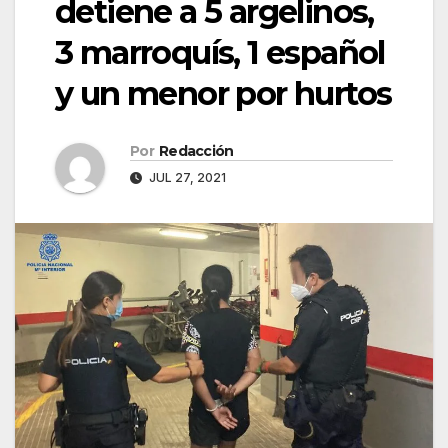
detiene a 5 argelinos,
3 marroquís, 1 español
y un menor por hurtos
Por
Redacción
JUL 27, 2021