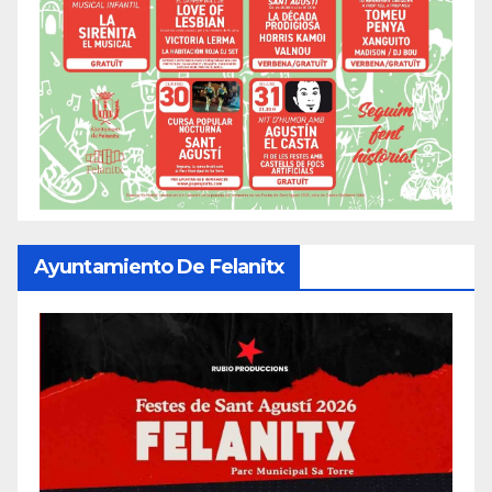
Ayuntamiento De Felanitx