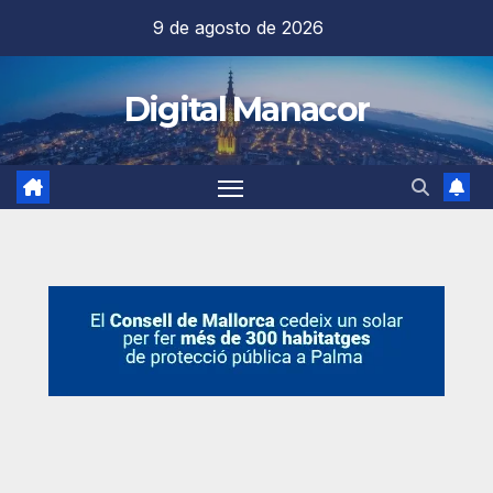
Saltar
9 de agosto de 2026
al
contenido
Digital Manacor