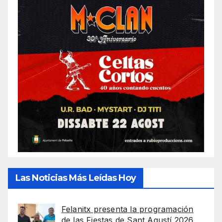
Las Noticias Más Leídas Hoy
Felanitx presenta la programación
de las Fiestas de Sant Agustí 2026