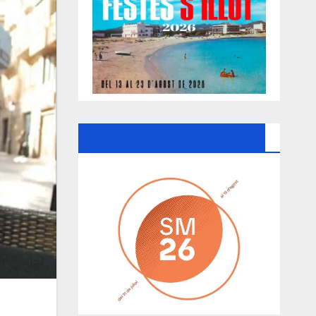
Ayuntamiento De Manacor