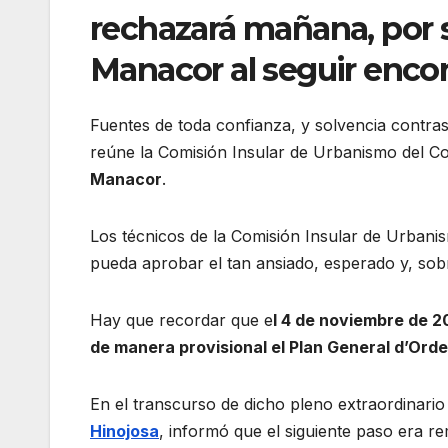
rechazará mañana, por 
Manacor al seguir encon
Fuentes de toda confianza, y solvencia contras
reúne la Comisión Insular de Urbanismo del Co
Manacor
.
Los técnicos de la Comisión Insular de Urban
pueda aprobar el tan ansiado, esperado y, so
Hay que recordar que e
l 4 de noviembre de 2
de manera provisional el Plan General d’Ord
En el transcurso de dicho pleno extraordinario
Hinojosa
, informó que el siguiente paso era r