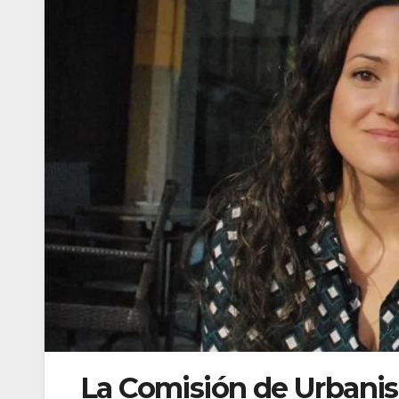
La Comisión de Urbanis