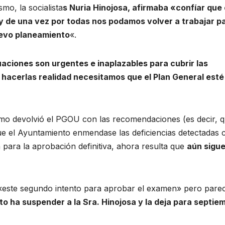
mo, la socialista
s Nuria Hinojosa, afirmaba «confíar que
 de una vez por todas nos podamos volver a trabajar p
uevo planeamiento
«.
aciones son urgentes e inaplazables para cubrir las
hacerlas realidad necesitamos que el Plan General esté
smo devolvió el PGOU con las recomendaciones (es decir, 
ue el Ayuntamiento enmendase las deficiencias detectadas 
 para la aprobación definitiva, ahora resulta que
aún sigu
«este segundo intento para aprobar el examen» pero pare
to ha suspender a la Sra. Hinojosa y la deja para septie