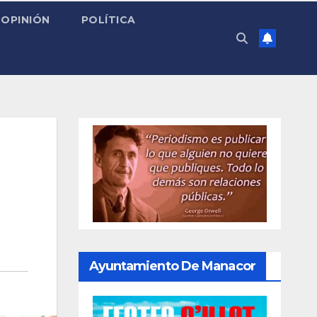
OPINIÓN
POLÍTICA
Ayuntamiento De Manacor