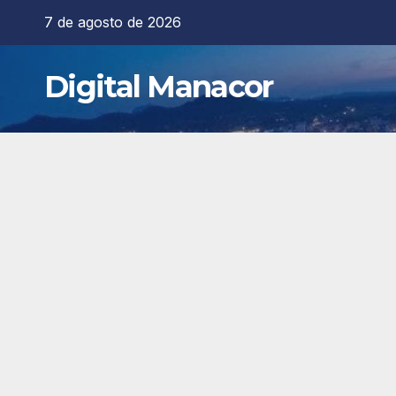
Saltar
7 de agosto de 2026
al
contenido
Digital Manacor