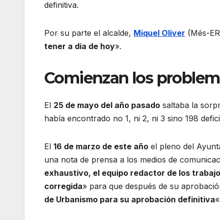
definitiva.
Por su parte el alcalde,
Miquel Oliver
(Més-ERC
tener a día de hoy
».
Comienzan los problem
El
25 de mayo del año pasado
saltaba la sorp
había encontrado no 1, ni 2, ni 3 sino 198 defi
El
16 de marzo de este año
el pleno del Ayun
una nota de prensa a los medios de comunica
exhaustivo, el equipo redactor de los traba
corregida
» para que después de su aprobación
de Urbanismo para su aprobación definitiva
«