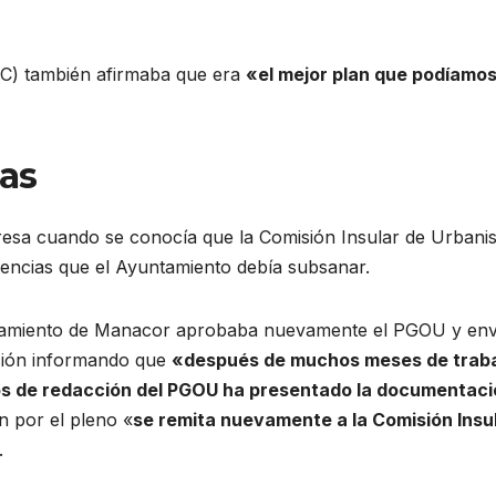
) también afirmaba que era
«el mejor plan que podíamo
as
resa cuando se conocía que la Comisión Insular de Urban
ciencias que el Ayuntamiento debía subsanar.
tamiento de Manacor aprobaba nuevamente el PGOU y env
ción informando que
«después de muchos meses de trab
jos de redacción del PGOU ha presentado la documentac
 por el pleno «
se remita nuevamente a la Comisión Insu
.