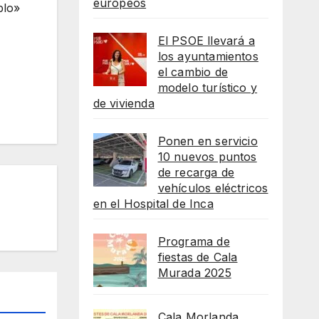
europeos
blo»
El PSOE llevará a
los ayuntamientos
el cambio de
modelo turístico y
de vivienda
Ponen en servicio
10 nuevos puntos
de recarga de
vehículos eléctricos
en el Hospital de Inca
Programa de
fiestas de Cala
Murada 2025
Cala Morlanda