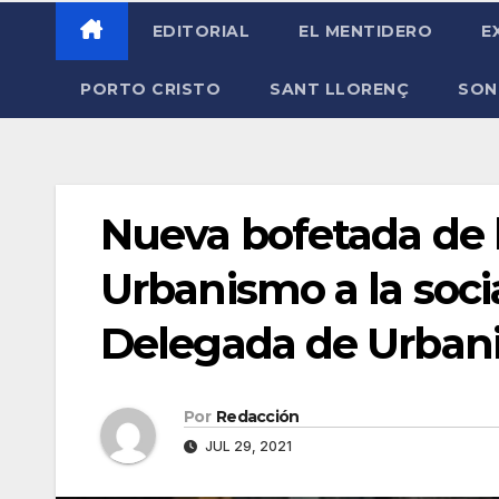
EDITORIAL
EL MENTIDERO
E
PORTO CRISTO
SANT LLORENÇ
SON
Nueva bofetada de l
Urbanismo a la socia
Delegada de Urban
Por
Redacción
JUL 29, 2021