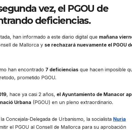
segunda vez, el PGOU de
trando deficiencias.
tada, han informado a este diario digital que
mañana viern
nsell de Mallorca y
se rechazará nuevamente el PGOU d
ismo han encontrado
7 deficiencias
que hacen imposible q
bretodo, prometido PGOU.
019
, hace ya casi 2 años,
el Ayuntamiento de Manacor a
enació Urbana
(PGOU) en un pleno extraordinario.
 la Concejala-Delegada de Urbanismo, la socialista
Nuria
emitir el PGOU al Consell de Mallorca para su aprobación