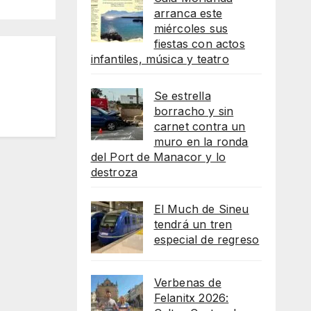
arranca este
miércoles sus
fiestas con actos
infantiles, música y teatro
Se estrella
borracho y sin
carnet contra un
muro en la ronda
del Port de Manacor y lo
destroza
El Much de Sineu
tendrá un tren
especial de regreso
Verbenas de
Felanitx 2026: