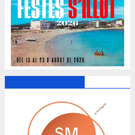
Ayuntamiento De Manacor