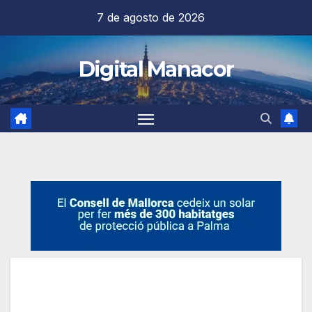
Saltar
7 de agosto de 2026
al
contenido
Digital Manacor