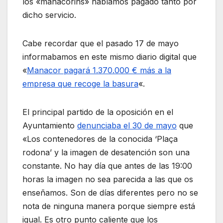
los «manacorins» habíamos pagado tanto por
dicho servicio.
Cabe recordar que el pasado 17 de mayo
informabamos en este mismo diario digital que
«
Manacor pagará 1.370.000 € más a la
empresa que recoge la basura
«.
El principal partido de la oposición en el
Ayuntamiento
denunciaba el 30 de mayo
que
«Los contenedores de la conocida ‘Plaça
rodona’ y la imagen de desatención son una
constante. No hay día que antes de las 19:00
horas la imagen no sea parecida a las que os
enseñamos. Son de días diferentes pero no se
nota de ninguna manera porque siempre está
igual. Es otro punto caliente que los