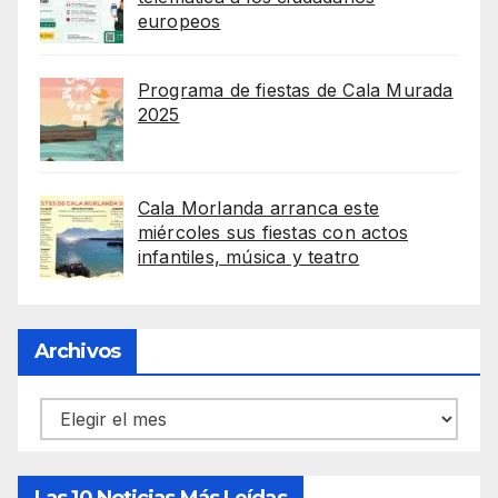
europeos
Programa de fiestas de Cala Murada
2025
Cala Morlanda arranca este
miércoles sus fiestas con actos
infantiles, música y teatro
Archivos
Archivos