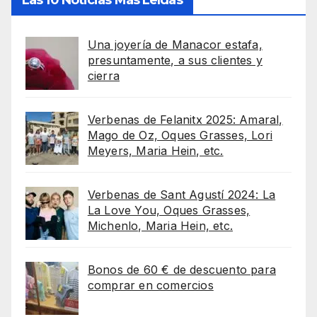
Las 10 Noticias Más Leídas
Una joyería de Manacor estafa,
presuntamente, a sus clientes y
cierra
Verbenas de Felanitx 2025: Amaral,
Mago de Oz, Oques Grasses, Lori
Meyers, Maria Hein, etc.
Verbenas de Sant Agustí 2024: La
La Love You, Oques Grasses,
Michenlo, Maria Hein, etc.
Bonos de 60 € de descuento para
comprar en comercios