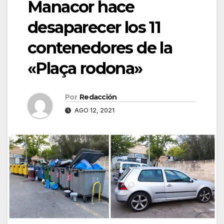
Manacor hace
desaparecer los 11
contenedores de la
«Plaça rodona»
Por
Redacción
AGO 12, 2021