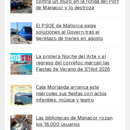
contra un muro en la ronda del Port
de Manacor y lo destroza
El PSOE de Mallorca exige
soluciones al Govern tras el
tijeretazo de trenes en agosto
La primera Noche del Arte y el
regreso del correfoc marcan las
Fiestas de Verano de S’Illot 2026
Cala Morlanda arranca este
miércoles sus fiestas con actos
infantiles, música y teatro
Las bibliotecas de Manacor rozan
los 18.000 usuarios