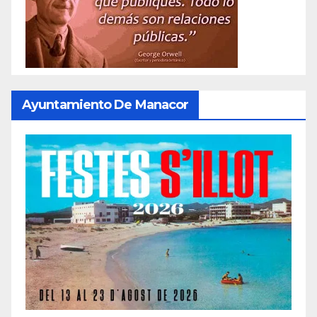
Ayuntamiento De Manacor