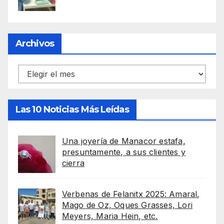
Archivos
Archivos
Las 10 Noticias Más Leídas
Una joyería de Manacor estafa,
presuntamente, a sus clientes y
cierra
Verbenas de Felanitx 2025: Amaral,
Mago de Oz, Oques Grasses, Lori
Meyers, Maria Hein, etc.