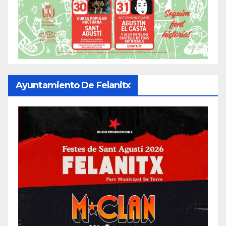
Ayuntamiento De Felanitx