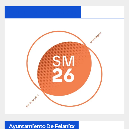
Ayuntamiento De Manacor
Ayuntamiento De Felanitx