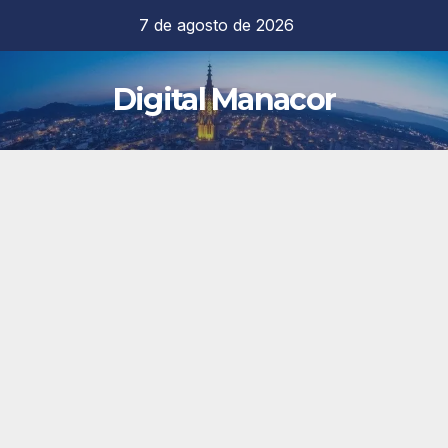
Saltar
7 de agosto de 2026
al
contenido
Digital Manacor