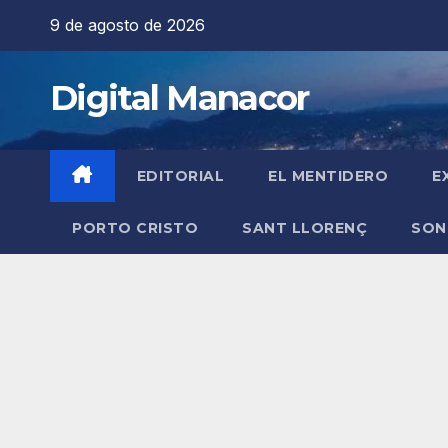
Saltar
9 de agosto de 2026
al
contenido
Digital Manacor
EDITORIAL
EL MENTIDERO
E
PORTO CRISTO
SANT LLORENÇ
SON