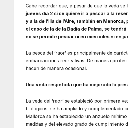
Cabe recordar que, a pesar de que la veda se
jueves día 2 si se quiere ir a pescar a la re
y a la de l’Illa de l’Aire, también en Menorc
el caso de la de la Badia de Palma, se tendr
no se permite pescar ni en miércoles ni en j
La pesca del ‘raor’ es principalmente de caráct
embarcaciones recreativas. De manera profesion
hacen de manera ocasional.
Una veda respetada que ha mejorado la pres
La veda del ‘raor’ se estableció por primera vez
biológicos, se ha ampliado y complementado co
Mallorca se ha establecido un anzuelo mínimo
medidas y del elevado grado de cumplimiento de