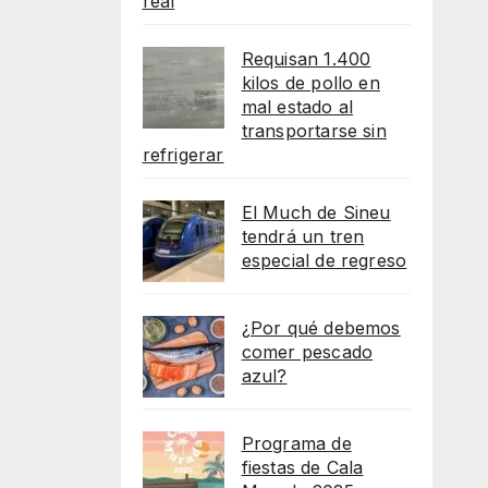
real
Requisan 1.400
kilos de pollo en
mal estado al
transportarse sin
refrigerar
El Much de Sineu
tendrá un tren
especial de regreso
¿Por qué debemos
comer pescado
azul?
Programa de
fiestas de Cala