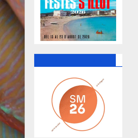
Ayuntamiento De Manacor