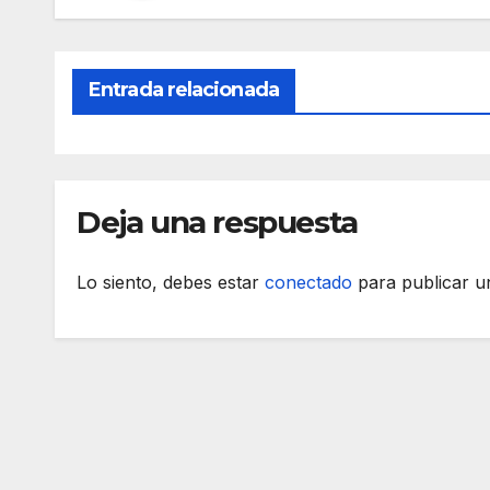
k
Entrada relacionada
Deja una respuesta
Lo siento, debes estar
conectado
para publicar u