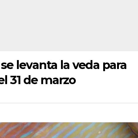
se levanta la veda para
 el 31 de marzo