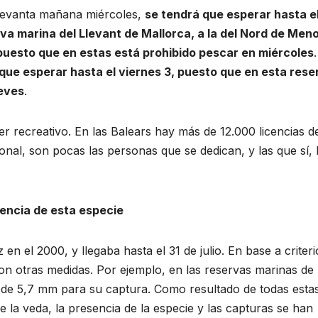
 levanta mañana miércoles,
se tendrá que esperar hasta e
serva marina del Llevant de Mallorca, a la del Nord de Men
a, puesto que en estas está prohibido pescar en miércoles
á que esperar hasta el viernes 3, puesto que en esta rese
ueves
.
er recreativo. En las Balears hay más de 12.000 licencias d
al, son pocas las personas que se dedican, y las que sí, 
encia de esta especie
 en el 2000, y llegaba hasta el 31 de julio. En base a criteri
n otras medidas. Por ejemplo, en las reservas marinas de
 de 5,7 mm para su captura. Como resultado de todas esta
 la veda, la presencia de la especie y las capturas se han