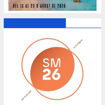
Ayuntamiento De Manacor