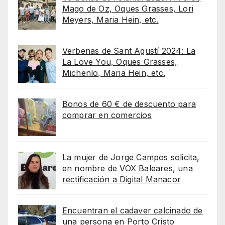
Mago de Oz, Oques Grasses, Lori
Meyers, Maria Hein, etc.
Verbenas de Sant Agustí 2024: La
La Love You, Oques Grasses,
Michenlo, Maria Hein, etc.
Bonos de 60 € de descuento para
comprar en comercios
La mujer de Jorge Campos solicita,
en nombre de VOX Baleares, una
rectificación a Digital Manacor
Encuentran el cadaver calcinado de
una persona en Porto Cristo