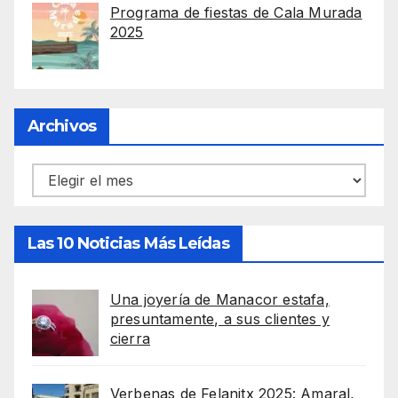
Programa de fiestas de Cala Murada
2025
Archivos
Archivos
Las 10 Noticias Más Leídas
Una joyería de Manacor estafa,
presuntamente, a sus clientes y
cierra
Verbenas de Felanitx 2025: Amaral,