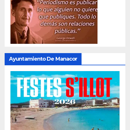
Ayuntamiento De Manacor