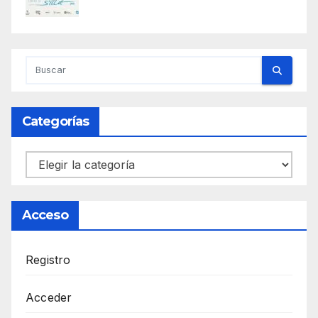
Categorías
Categorías
Acceso
Registro
Acceder