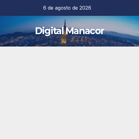
Saltar
6 de agosto de 2026
al
contenido
Digital Manacor