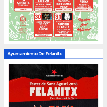
Ayuntamiento De Felanitx