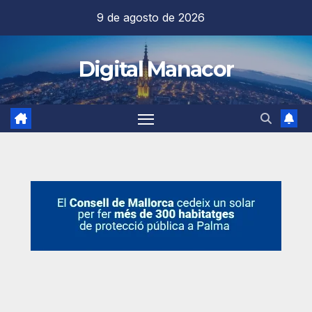
Saltar
9 de agosto de 2026
al
contenido
Digital Manacor