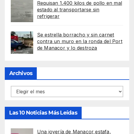
Requisan 1.400 kilos de pollo en mal
estado al transportarse sin
refrigerar
Se estrella borracho y sin carnet
contra un muro en la ronda del Port
de Manacor y lo destroza
Archivos
Archivos
Las 10 Noticias Más Leídas
Una joyería de Manacor estafa,