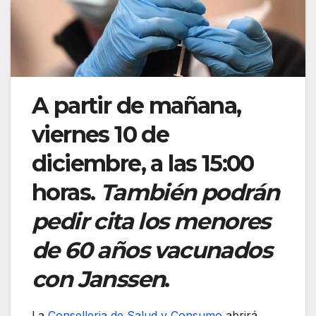
A partir de mañana,
viernes 10 de
diciembre, a las 15:00
horas.
También podrán
pedir cita los menores
de 60 años vacunados
con Janssen
.
La
Conselleria de Salud y Consumo
abrirá