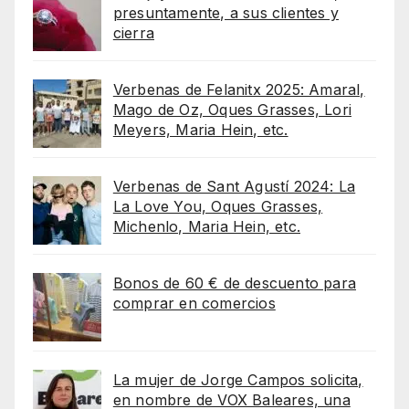
presuntamente, a sus clientes y
cierra
Verbenas de Felanitx 2025: Amaral,
Mago de Oz, Oques Grasses, Lori
Meyers, Maria Hein, etc.
Verbenas de Sant Agustí 2024: La
La Love You, Oques Grasses,
Michenlo, Maria Hein, etc.
Bonos de 60 € de descuento para
comprar en comercios
La mujer de Jorge Campos solicita,
en nombre de VOX Baleares, una