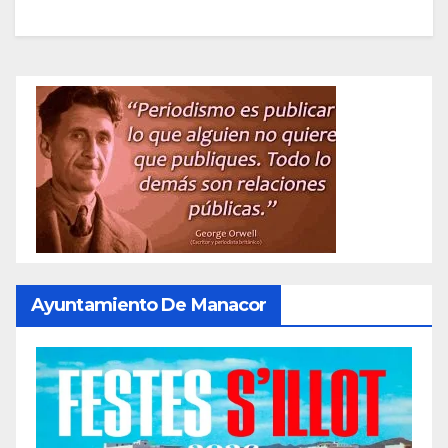
Ayuntamiento De Manacor