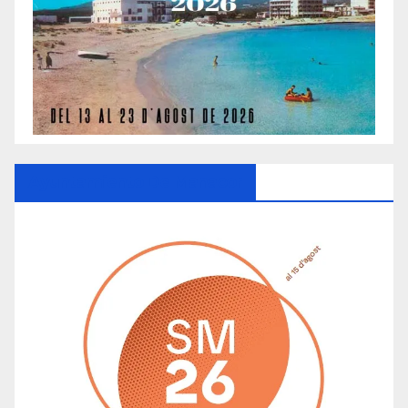
Ayuntamiento De Manacor