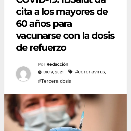
cita a los mayores de
60 años para
vacunarse con la dosis
de refuerzo
Por
Redacción
#coronavirus
,
DIC 9, 2021
#Tercera dosis