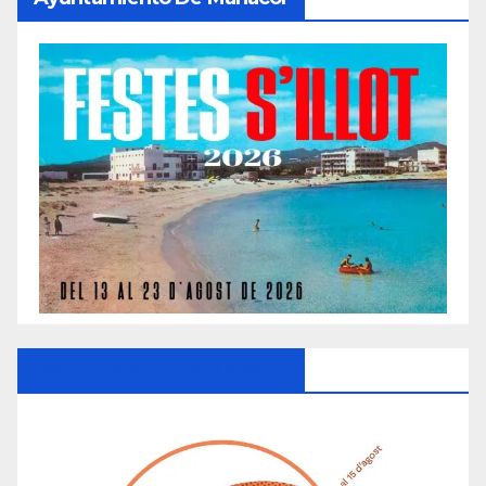
Ayuntamiento De Manacor