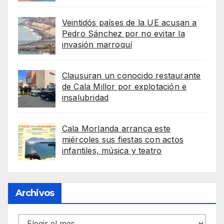
Veintidós países de la UE acusan a
Pedro Sánchez por no evitar la
invasión marroquí
Clausuran un conocido restaurante
de Cala Millor por explotación e
insalubridad
Cala Morlanda arranca este
miércoles sus fiestas con actos
infantiles, música y teatro
Archivos
Archivos