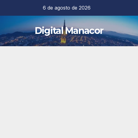
Saltar
6 de agosto de 2026
al
contenido
Digital Manacor