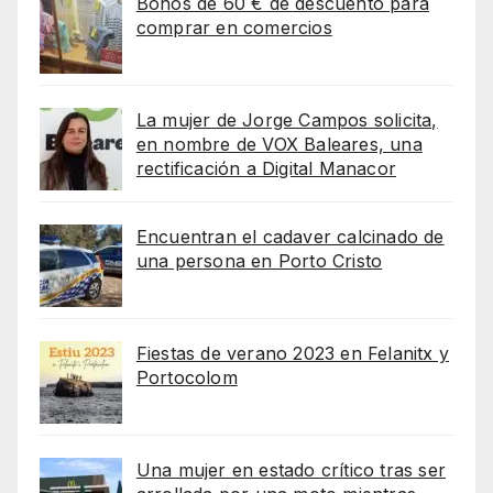
Bonos de 60 € de descuento para
comprar en comercios
La mujer de Jorge Campos solicita,
en nombre de VOX Baleares, una
rectificación a Digital Manacor
Encuentran el cadaver calcinado de
una persona en Porto Cristo
Fiestas de verano 2023 en Felanitx y
Portocolom
Una mujer en estado crítico tras ser