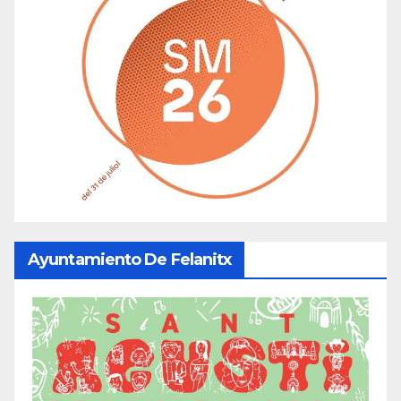
Ayuntamiento De Felanitx