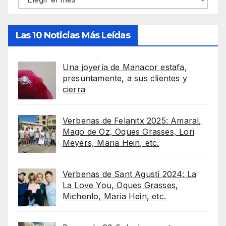
Las 10 Noticias Más Leídas
Una joyería de Manacor estafa,
presuntamente, a sus clientes y
cierra
Verbenas de Felanitx 2025: Amaral,
Mago de Oz, Oques Grasses, Lori
Meyers, Maria Hein, etc.
Verbenas de Sant Agustí 2024: La
La Love You, Oques Grasses,
Michenlo, Maria Hein, etc.