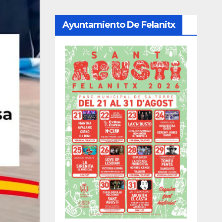
Ayuntamiento De Felanitx