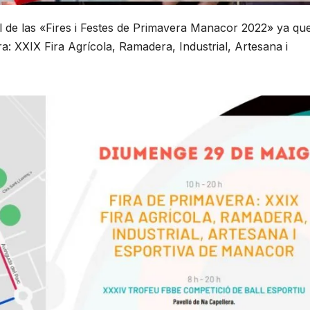
 de las «Fires i Festes de Primavera Manacor 2022» ya qu
ra: XXIX Fira Agrícola, Ramadera, Industrial, Artesana i