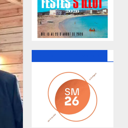
Ayuntamiento De Manacor