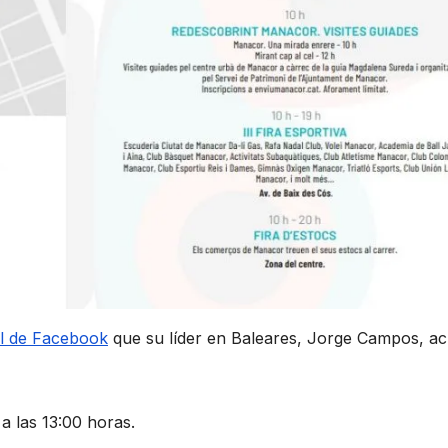
al de Facebook
que su líder en Baleares, Jorge Campos, ac
 a las 13:00 horas.