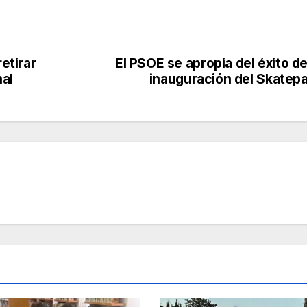
retirar
El PSOE se apropia del éxito de
al
inauguración del Skatep