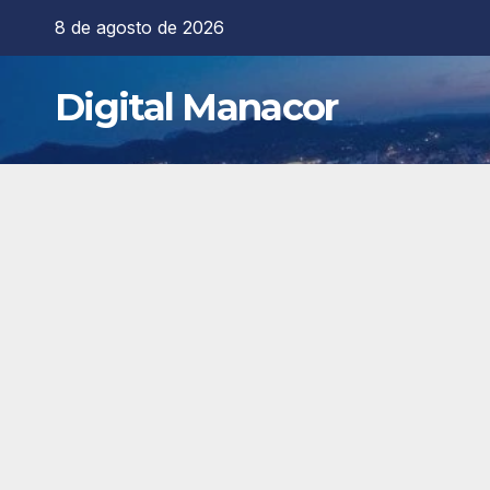
Saltar
8 de agosto de 2026
al
contenido
Digital Manacor