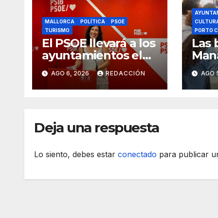
AYUNTA
MALLORCA
POLÍTICA
PSOE
CULTUR
TURISMO
PORTO C
El PSOE llevará a los
Las 
ayuntamientos el
Mana
cambio de modelo
18.0
AGO 6, 2026
REDACCIÓN
AGO 
turístico y de
vivienda
Deja una respuesta
Lo siento, debes estar
conectado
para publicar u