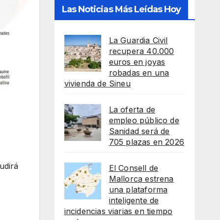
Las Noticias Más Leídas Hoy
La Guardia Civil
recupera 40.000
euros en joyas
robadas en una
vivienda de Sineu
La oferta de
empleo público de
Sanidad será de
705 plazas en 2026
udirá
El Consell de
Mallorca estrena
una plataforma
inteligente de
incidencias viarias en tiempo