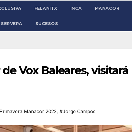
XCLUSIVA
FELANITX
INCA
MANACOR
 SERVERA
SUCESOS
de Vox Baleares, visitará
e Primavera Manacor 2022
,
#Jorge Campos