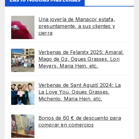
Una joyería de Manacor estafa,
presuntamente, a sus clientes y
cierra
Verbenas de Felanitx 2025: Amaral,
Mago de Oz, Oques Grasses, Lori
Meyers, Maria Hein, etc.
Verbenas de Sant Agustí 2024: La
La Love You, Oques Grasses,
Michenlo, Maria Hein, etc.
Bonos de 60 € de descuento para
comprar en comercios