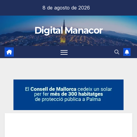
Saltar
8 de agosto de 2026
al
contenido
Digital Manacor