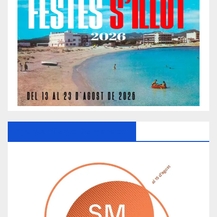
Ayuntamiento De Manacor