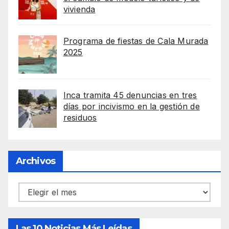
vivienda
Programa de fiestas de Cala Murada
2025
Inca tramita 45 denuncias en tres
días por incivismo en la gestión de
residuos
Archivos
Archivos
Las 10 Noticias Más Leídas