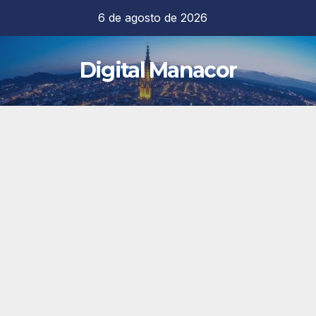
Saltar
6 de agosto de 2026
al
contenido
Digital Manacor