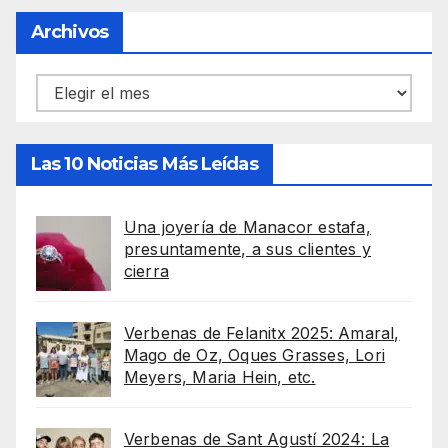
Archivos
Archivos
Las 10 Noticias Más Leídas
Una joyería de Manacor estafa,
presuntamente, a sus clientes y
cierra
Verbenas de Felanitx 2025: Amaral,
Mago de Oz, Oques Grasses, Lori
Meyers, Maria Hein, etc.
Verbenas de Sant Agustí 2024: La