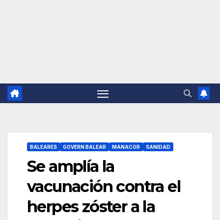
BALEARES
GOVERN BALEAR
MANACOR
SANIDAD
Se amplía la
vacunación contra el
herpes zóster a la