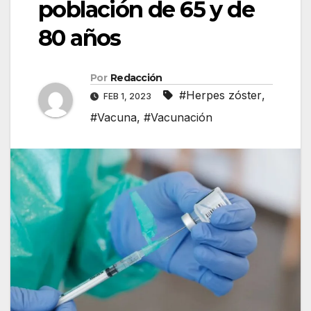
población de 65 y de
80 años
Por
Redacción
#Herpes zóster
,
FEB 1, 2023
#Vacuna
,
#Vacunación