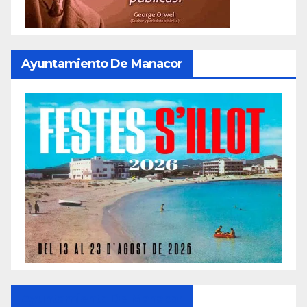
Ayuntamiento De Manacor
Ayuntamiento De Manacor