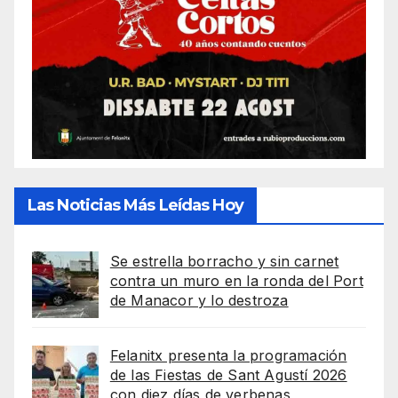
Las Noticias Más Leídas Hoy
Se estrella borracho y sin carnet
contra un muro en la ronda del Port
de Manacor y lo destroza
Felanitx presenta la programación
de las Fiestas de Sant Agustí 2026
con diez días de verbenas