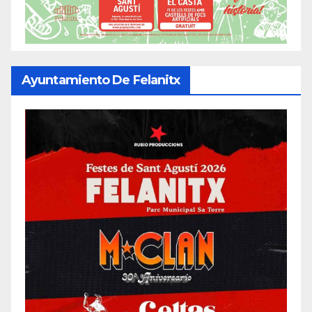
Ayuntamiento De Felanitx