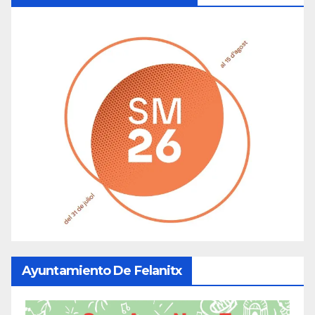
Ayuntamiento De Felanitx