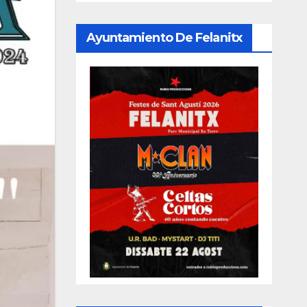
Ayuntamiento De Felanitx