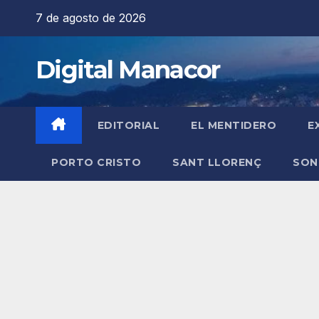
Saltar
7 de agosto de 2026
al
contenido
Digital Manacor
EDITORIAL
EL MENTIDERO
E
PORTO CRISTO
SANT LLORENÇ
SON