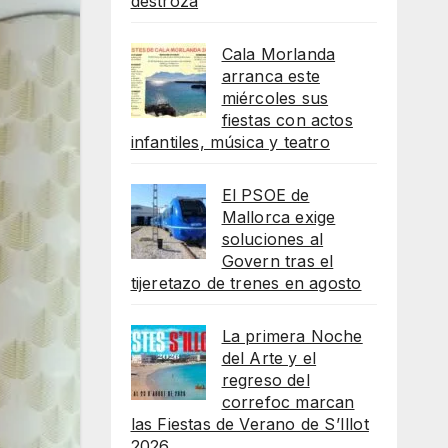
destroza
Cala Morlanda
arranca este
miércoles sus
fiestas con actos
infantiles, música y teatro
El PSOE de
Mallorca exige
soluciones al
Govern tras el
tijeretazo de trenes en agosto
La primera Noche
del Arte y el
regreso del
correfoc marcan
las Fiestas de Verano de S’Illot
2026