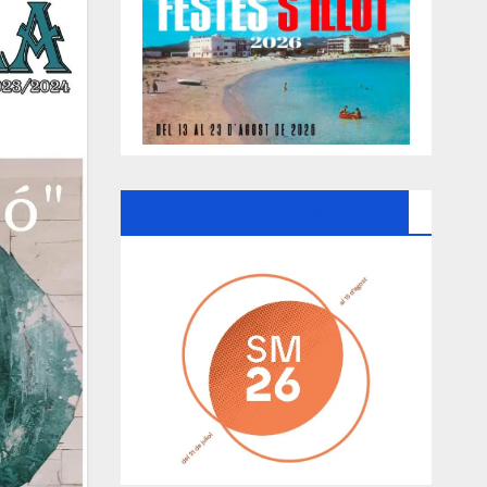
Ayuntamiento De Manacor