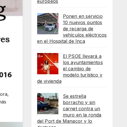
europeos
Ponen en servicio
10 nuevos puntos
de recarga de
vehículos eléctricos
en el Hospital de Inca
El PSOE llevará a
los ayuntamientos
el cambio de
modelo turístico y
de vivienda
ora,
Se estrella
más
borracho y sin
carnet contra un
muro en la ronda
del Port de Manacor y lo