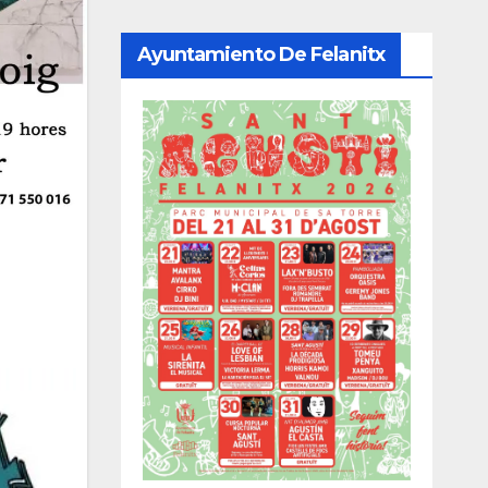
Ayuntamiento De Felanitx