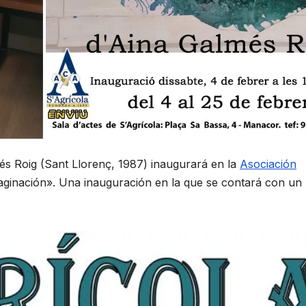
lmés Roig (Sant Llorenç, 1987) inaugurará en la
Asociación
aginación». Una inauguración en la que se contará con un