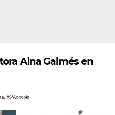
ntora Aina Galmés en
ra
,
#S'Agrícola