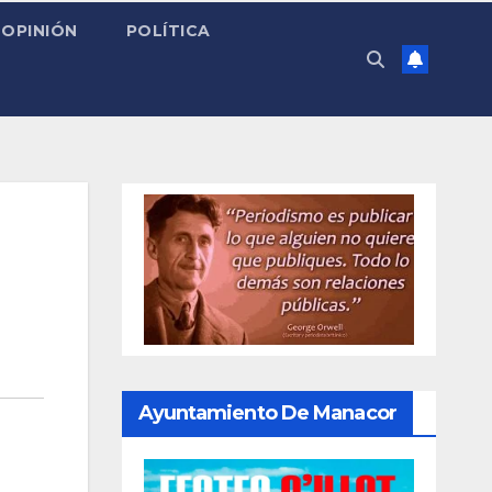
OPINIÓN
POLÍTICA
Ayuntamiento De Manacor