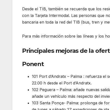
Desde el TIB, también se recuerda que los res
con la Tarjeta Intermodal. Las personas que no
bancaria en toda la red del TIB (bus, tren y me
Para más información sobre las líneas y los h
Principales mejoras de la ofer
Ponent
101 Port d’Andratx – Palma : refuerza el s
22.00 h desde el Port d’Andratx.
102 Peguera – Palma: añade nuevas salid
añade un vehículo más respecto del invi
103 Santa Ponça- Palma: prolonga de for
de lunes a sábado 27 expediciones de ida 