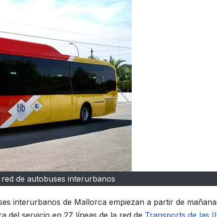
a red de autobuses interurbanos
ses interurbanos de Mallorca empiezan a partir de mañana,
 del servicio en 27 líneas de la red de
Transports de las Il