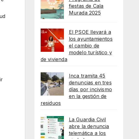
fiestas de Cala
Murada 2025
tud
El PSOE llevará a
los ayuntamientos
el cambio de
modelo turístico y
de vivienda
Inca tramita 45
ir
denuncias en tres
días por incivismo
en la gestión de
residuos
La Guardia Civil
abre la denuncia
telemática a los