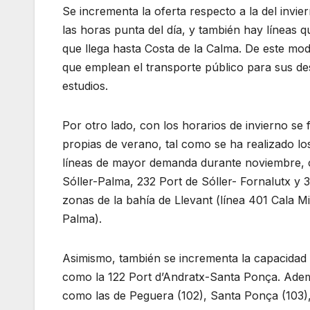
Se incrementa la oferta respecto a la del invi
las horas punta del día, y también hay líneas 
que llega hasta Costa de la Calma. De este modo
que emplean el transporte público para sus des
estudios.
Por otro lado, con los horarios de invierno se 
propias de verano, tal como se ha realizado lo
líneas de mayor demanda durante noviembre, c
Sóller-Palma, 232 Port de Sóller- Fornalutx y 
zonas de la bahía de Llevant (línea 401 Cala Mi
Palma).
Asimismo, también se incrementa la capacidad 
como la 122 Port d’Andratx-Santa Ponça. Adem
como las de Peguera (102), Santa Ponça (103),