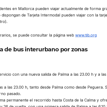
identes en Mallorca pueden viajar actualmente de forma gra
 dispongan de Tarjeta Intermodal pueden viajar con la tarje
tro).
orarios, se puede consultar la página web
www.tib.org
ta de bus interurbano por zonas
ervicio con una nueva salida de Palma a las 23.00 h y a las
as a las 23.00 h, tanto desde Palma como desde Peguera. 
erno pasado.
ma permanente el recorrido hasta Costa de la Calma y ofr
y 26 de vuelta, con una primera salida de Palma a las 6.10 