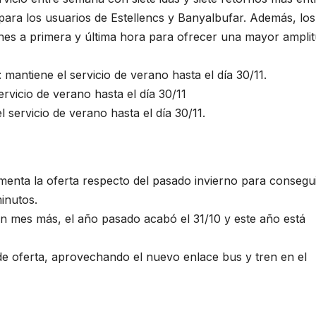
para los usuarios de Estellencs y Banyalbufar. Además, los
nes a primera y última hora para ofrecer una mayor ampli
mantiene el servicio de verano hasta el día 30/11.
rvicio de verano hasta el día 30/11
l servicio de verano hasta el día 30/11.
menta la oferta respecto del pasado invierno para consegu
inutos.
un mes más, el año pasado acabó el 31/10 y este año está
de oferta, aprovechando el nuevo enlace bus y tren en el