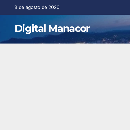
Saltar
8 de agosto de 2026
al
contenido
Digital Manacor