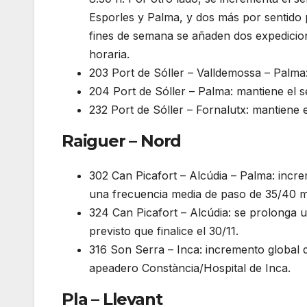
Esporles y Palma, y dos más por sentido 
fines de semana se añaden dos expedicio
horaria.
203 Port de Sóller – Valldemossa – Palma: 
204 Port de Sóller – Palma: mantiene el se
232 Port de Sóller – Fornalutx: mantiene e
Raiguer – Nord
302 Can Picafort – Alcúdia – Palma: incre
una frecuencia media de paso de 35/40 m
324 Can Picafort – Alcúdia: se prolonga 
previsto que finalice el 30/11.
316 Son Serra – Inca: incremento global 
apeadero Constància/Hospital de Inca.
Pla – Llevant