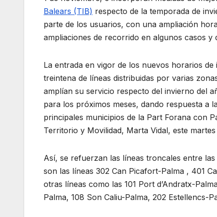
Balears (TIB)
respecto de la temporada de inv
parte de los usuarios, con una ampliación hora
ampliaciones de recorrido en algunos casos y 
La entrada en vigor de los nuevos horarios de 
treintena de líneas distribuidas por varias zo
amplían su servicio respecto del invierno del a
para los próximos meses, dando respuesta a l
principales municipios de la Part Forana con P
Territorio y Movilidad, Marta Vidal, este marte
Así, se refuerzan las líneas troncales entre l
son las líneas 302 Can Picafort-Palma , 401 
otras líneas como las 101 Port d’Andratx-Pal
Palma, 108 Son Caliu-Palma, 202 Estellencs-P