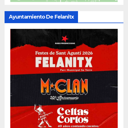
Ayuntamiento De Felanitx