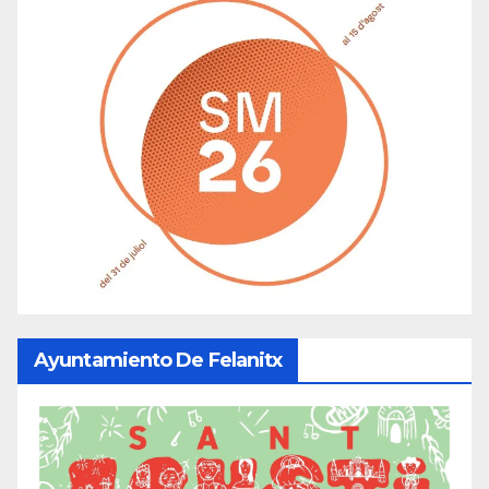
Ayuntamiento De Felanitx