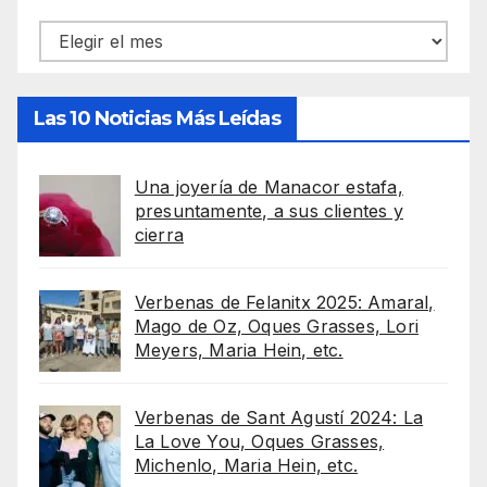
Archivos
Las 10 Noticias Más Leídas
Una joyería de Manacor estafa,
presuntamente, a sus clientes y
cierra
Verbenas de Felanitx 2025: Amaral,
Mago de Oz, Oques Grasses, Lori
Meyers, Maria Hein, etc.
Verbenas de Sant Agustí 2024: La
La Love You, Oques Grasses,
Michenlo, Maria Hein, etc.