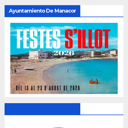
Ayuntamiento De Manacor
Ayuntamiento De Manacor