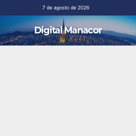
Saltar
7 de agosto de 2026
al
contenido
Digital Manacor