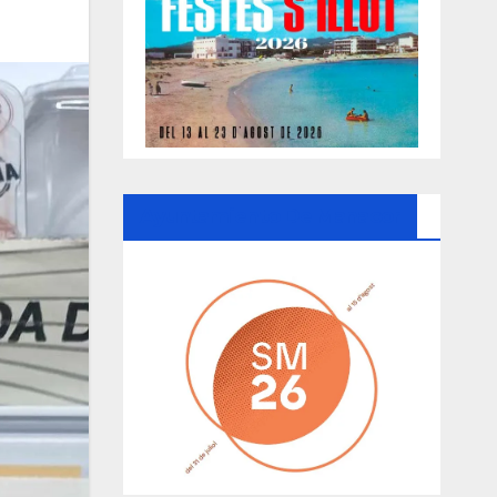
Ayuntamiento De Manacor