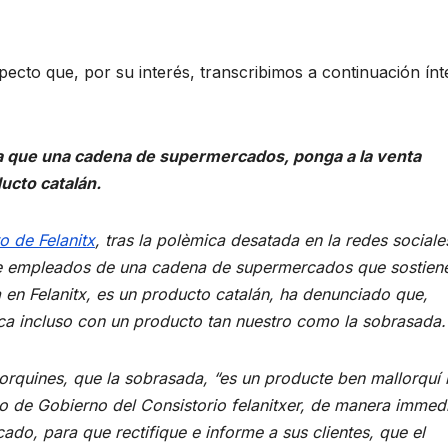
ecto que, por su interés, transcribimos a continuación ínt
a que una cadena de supermercados, ponga a la venta
ucto catalán.
o de Felanitx
, tras la polèmica desatada en la redes sociale
de empleados de una cadena de supermercados que sostien
 en Felanitx, es un producto catalán, ha denunciado que,
tica incluso con un producto tan nuestro como la sobrasada.
orquines, que la sobrasada, “es un producte ben mallorquí 
o de Gobierno del Consistorio felanitxer, de manera immedi
o, para que rectifique e informe a sus clientes, que el