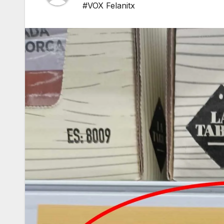
#VOX Felanitx