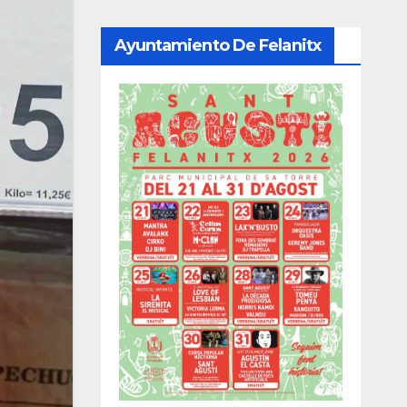
Ayuntamiento De Felanitx