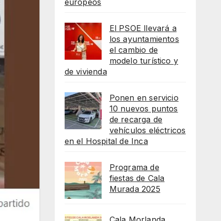
europeos
El PSOE llevará a
los ayuntamientos
el cambio de
modelo turístico y
de vivienda
Ponen en servicio
10 nuevos puntos
de recarga de
vehículos eléctricos
en el Hospital de Inca
Programa de
fiestas de Cala
Murada 2025
Cala Morlanda