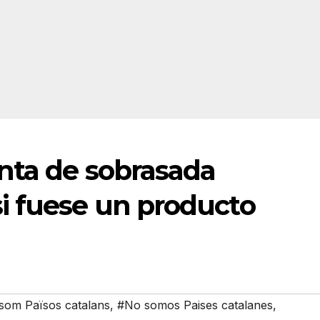
nta de sobrasada
i fuese un producto
som Països catalans
,
#No somos Paises catalanes
,