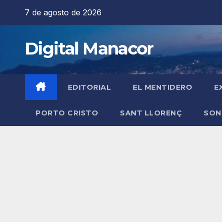
Saltar
7 de agosto de 2026
al
contenido
Digital Manacor
EDITORIAL
EL MENTIDERO
E
PORTO CRISTO
SANT LLORENÇ
SON