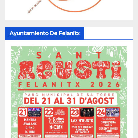
Ayuntamiento De Felanitx