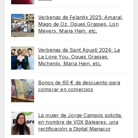
Verbenas de Felanitx 2025: Amaral,
Mago de Oz, Oques Grasses, Lori
Meyers, Maria Hein, etc.
Verbenas de Sant Agustí 2024: La
La Love You, Oques Grasses,
Michenlo, Maria Hein, etc.
Bonos de 60 € de descuento para
comprar en comercios
La mujer de Jorge Campos solicita,
en nombre de VOX Baleares, una
rectificación a Digital Manacor