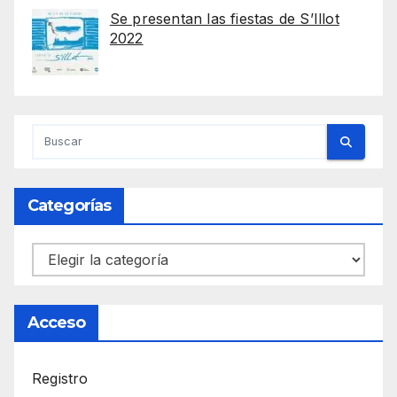
Se presentan las fiestas de S’Illot
2022
Categorías
Categorías
Acceso
Registro