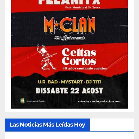
Las Noticias Más Leídas Hoy