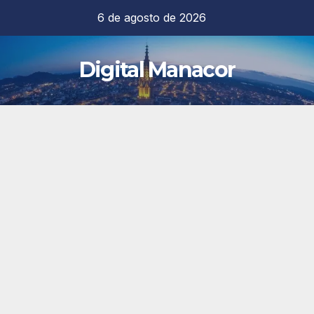
Saltar
6 de agosto de 2026
al
contenido
Digital Manacor