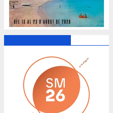
Ayuntamiento De Manacor