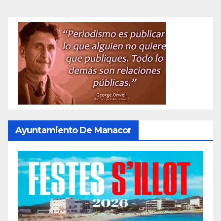
Ayuntamiento De Manacor