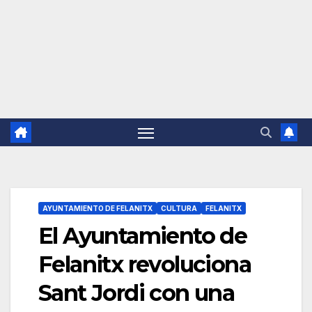
AYUNTAMIENTO DE FELANITX
CULTURA
FELANITX
El Ayuntamiento de
Felanitx revoluciona
Sant Jordi con una