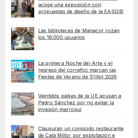
acoge una exposición con
propuestas de diseño de la EASDIB
Las bibliotecas de Manacor rozan
los 18.000 usuarios
La primera Noche del Arte y el
regreso del correfoc marcan las
Fiestas de Verano de S’Illot 2026
Veintidós países de la UE acusan a
Pedro Sánchez por no evitar la
invasión marroquí
Clausuran un conocido restaurante
de Cala Millor por explotación e