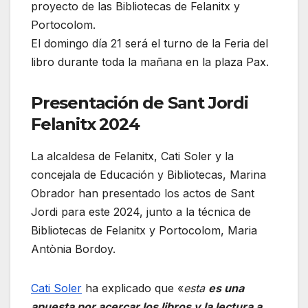
proyecto de las Bibliotecas de Felanitx y
Portocolom.
El domingo día 21 será el turno de la Feria del
libro durante toda la mañana en la plaza Pax.
Presentación de Sant Jordi
Felanitx 2024
La alcaldesa de Felanitx, Cati Soler y la
concejala de Educación y Bibliotecas, Marina
Obrador han presentado los actos de Sant
Jordi para este 2024, junto a la técnica de
Bibliotecas de Felanitx y Portocolom, Maria
Antònia Bordoy.
Cati Soler
ha explicado que «
esta
es una
apuesta por acercar los libros y la lectura a