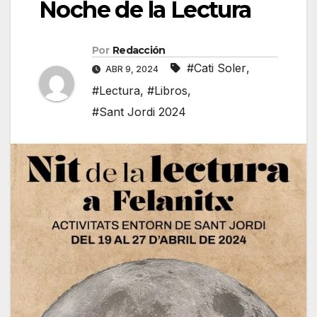
Noche de la Lectura
Por
Redacción
#Cati Soler
,
ABR 9, 2024
#Lectura
,
#Libros
,
#Sant Jordi 2024