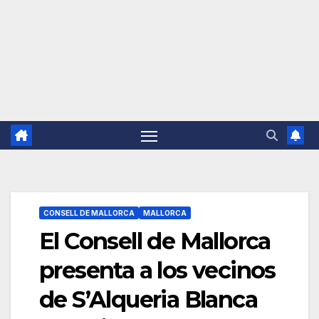
CONSELL DE MALLORCA
MALLORCA
El Consell de Mallorca
presenta a los vecinos
de S’Alqueria Blanca