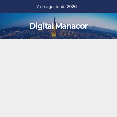
Saltar
7 de agosto de 2026
al
contenido
Digital Manacor