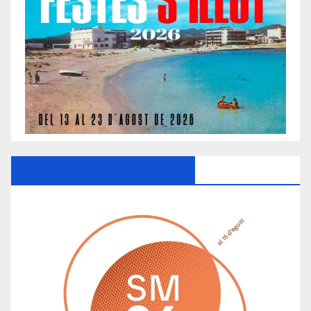
Ayuntamiento De Manacor