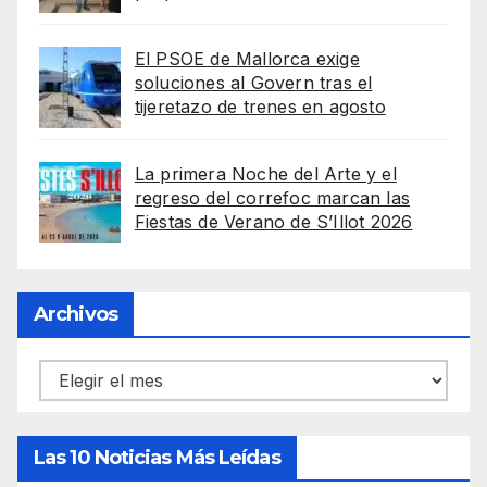
El PSOE de Mallorca exige
soluciones al Govern tras el
tijeretazo de trenes en agosto
La primera Noche del Arte y el
regreso del correfoc marcan las
Fiestas de Verano de S’Illot 2026
Archivos
Archivos
Las 10 Noticias Más Leídas