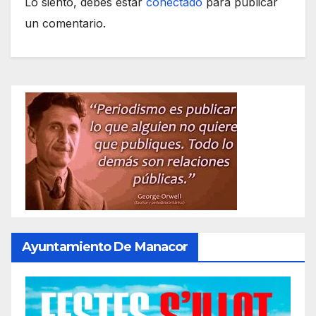
Lo siento, debes estar
conectado
para publicar
un comentario.
Ayuntamiento De Manacor