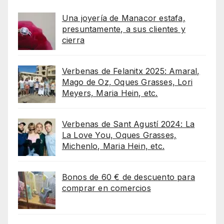
Una joyería de Manacor estafa,
presuntamente, a sus clientes y
cierra
Verbenas de Felanitx 2025: Amaral,
Mago de Oz, Oques Grasses, Lori
Meyers, Maria Hein, etc.
Verbenas de Sant Agustí 2024: La
La Love You, Oques Grasses,
Michenlo, Maria Hein, etc.
Bonos de 60 € de descuento para
comprar en comercios