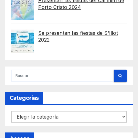
Presentan las fiestas del Carmen de
Porto Cristo 2024
Se presentan las fiestas de S’Illot
2022
Categorías
Categorías