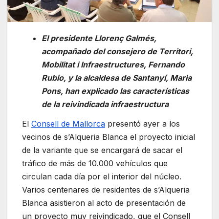
El presidente Llorenç Galmés,
acompañado del consejero de Territori,
Mobilitat i Infraestructures, Fernando
Rubio, y la alcaldesa de Santanyí, Maria
Pons, han explicado las características
de la reivindicada infraestructura
El
Consell de Mallorca
presentó ayer a los
vecinos de s’Alqueria Blanca el proyecto inicial
de la variante que se encargará de sacar el
tráfico de más de 10.000 vehículos que
circulan cada día por el interior del núcleo.
Varios centenares de residentes de s’Alqueria
Blanca asistieron al acto de presentación de
un proyecto muy reivindicado, que el Consell