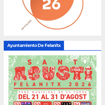
Ayuntamiento De Felanitx