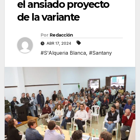
el ansiado proyecto
de la variante
Por
Redacción
ABR 17, 2024
#S'Alqueria Blanca
,
#Santany