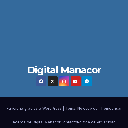
Digital Manacor
Funciona gracias a WordPress
|
Tema:
Newsup
de
Themeansar
Acerca de Digital Manacor
Contacto
Política de Privacidad