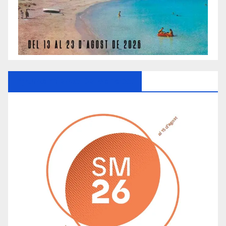
Ayuntamiento De Manacor