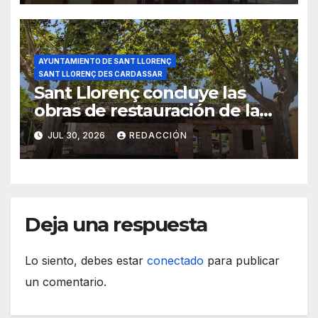
AYUNTAMIENTO DE SANT LLORENÇ
SANT LLORENÇ DES CARDASSAR
Sant Llorenç concluye las
obras de restauración de la
plaza des Pou Vell
JUL 30, 2026
REDACCIÓN
Deja una respuesta
Lo siento, debes estar
conectado
para publicar
un comentario.