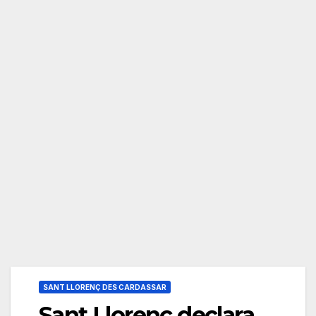
SANT LLORENÇ DES CARDASSAR
Sant Llorenç declara