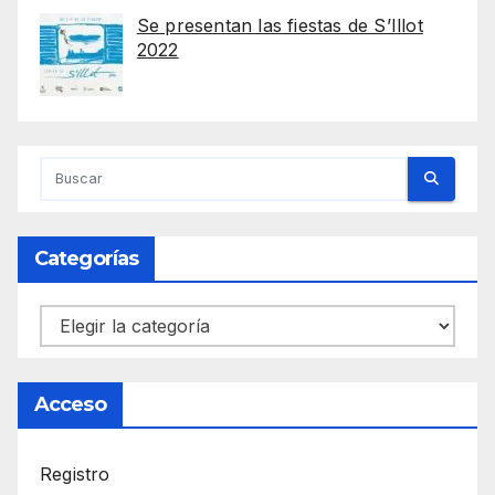
Se presentan las fiestas de S’Illot
2022
Categorías
Categorías
Acceso
Registro