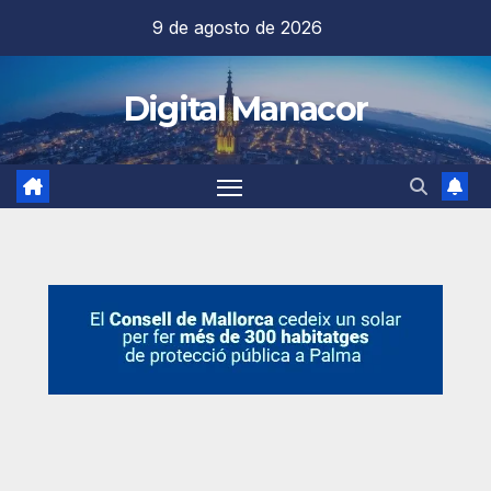
Saltar
9 de agosto de 2026
al
contenido
Digital Manacor