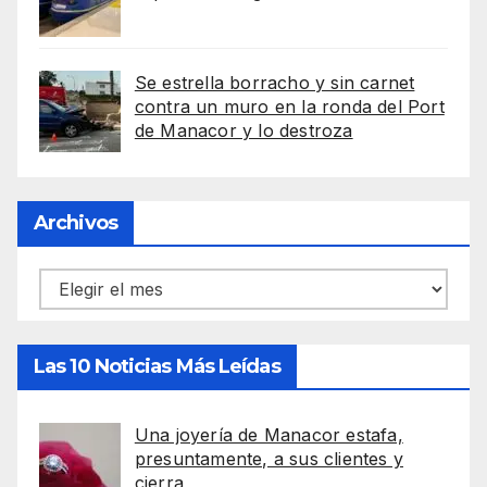
Se estrella borracho y sin carnet
contra un muro en la ronda del Port
de Manacor y lo destroza
Archivos
Archivos
Las 10 Noticias Más Leídas
Una joyería de Manacor estafa,
presuntamente, a sus clientes y
cierra