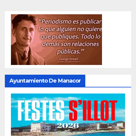
Ayuntamiento De Manacor