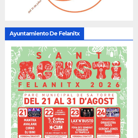
Ayuntamiento De Felanitx