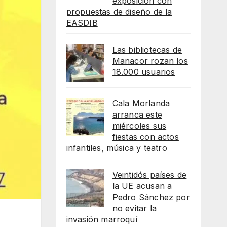
exposición con
propuestas de diseño de la
EASDIB
Las bibliotecas de
Manacor rozan los
18.000 usuarios
Cala Morlanda
arranca este
miércoles sus
fiestas con actos
infantiles, música y teatro
Veintidós países de
la UE acusan a
Pedro Sánchez por
no evitar la
invasión marroquí