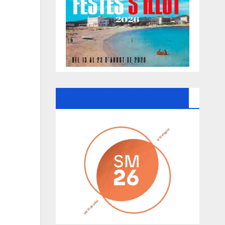
Ayuntamiento De Manacor