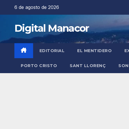
Saltar
6 de agosto de 2026
al
contenido
Digital Manacor
EDITORIAL
EL MENTIDERO
E
PORTO CRISTO
SANT LLORENÇ
SON