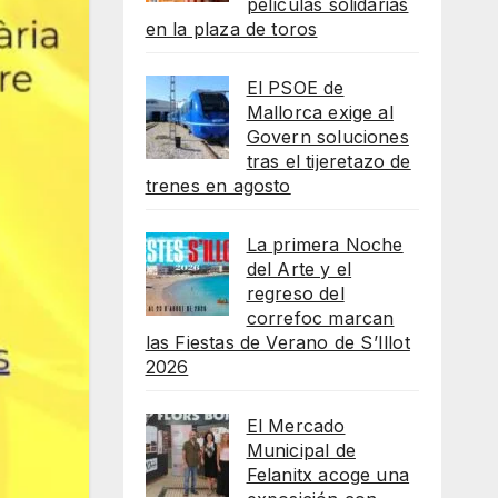
películas solidarias
en la plaza de toros
El PSOE de
Mallorca exige al
Govern soluciones
tras el tijeretazo de
trenes en agosto
La primera Noche
del Arte y el
regreso del
correfoc marcan
las Fiestas de Verano de S’Illot
2026
El Mercado
Municipal de
Felanitx acoge una