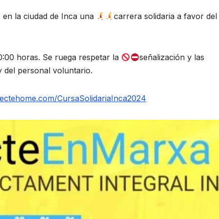
o en la ciudad de Inca una
carrera solidaria a favor del
 10:00 horas. Se ruega respetar la
señalización y las
y del personal voluntario.
ojectehome.com/CursaSolidariaInca2024