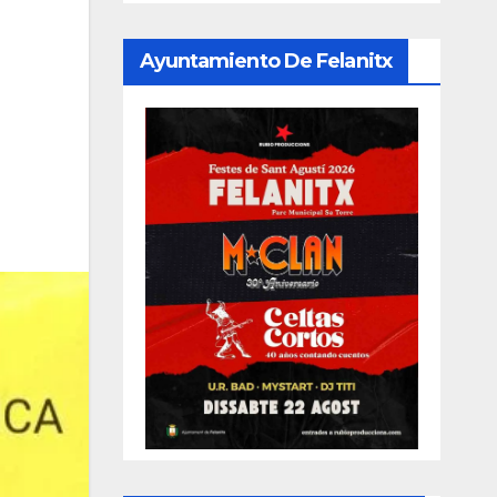
Ayuntamiento De Felanitx