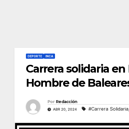
DEPORTE
INCA
Carrera solidaria en
Hombre de Baleare
Por
Redacción
#Carrera Solidaria
ABR 20, 2024