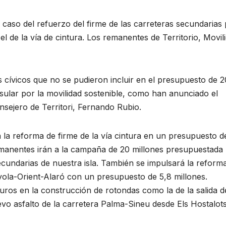
caso del refuerzo del firme de las carreteras secundarias
l de la vía de cintura. Los remanentes de Territorio, Movil
s cívicos que no se pudieron incluir en el presupuesto de 
nsular por la movilidad sostenible, como han anunciado el
onsejero de Territori, Fernando Rubio.
 la reforma de firme de la vía cintura en un presupuesto de
emanentes irán a la campaña de 20 millones presupuestada
ecundarias de nuestra isla. También se impulsará la reform
yola-Orient-Alaró con un presupuesto de 5,8 millones.
euros en la construcción de rotondas como la de la salida d
vo asfalto de la carretera Palma-Sineu desde Els Hostalot