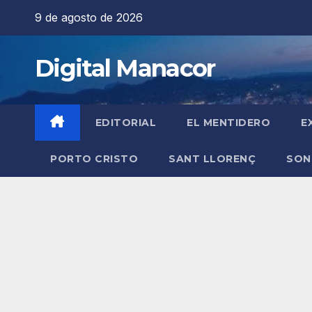
Saltar
9 de agosto de 2026
al
contenido
Digital Manacor
EDITORIAL
EL MENTIDERO
E
PORTO CRISTO
SANT LLORENÇ
SON