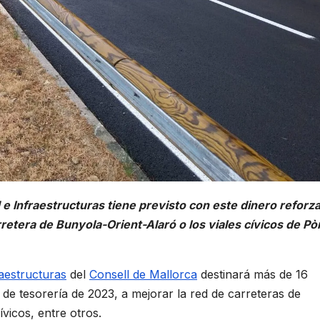
 e Infraestructuras tiene previsto con este dinero reforza
arretera de Bunyola-Orient-Alaró o los viales cívicos de Pòr
raestructuras
del
Consell de Mallorca
destinará más de 16
de tesorería de 2023, a mejorar la red de carreteras de
ívicos, entre otros.