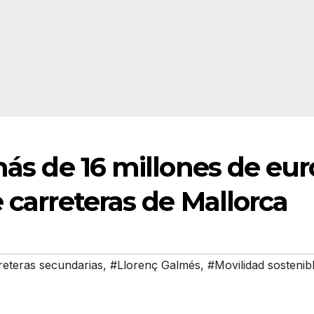
más de 16 millones de eur
 carreteras de Mallorca
reteras secundarias
,
#Llorenç Galmés
,
#Movilidad sostenib