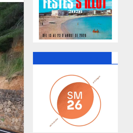
Ayuntamiento De Manacor