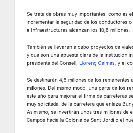
Se trata de obras muy importantes, como es el 
incrementar la seguridad de los conductores o e
e Infraestructuras alcanzan los 18,8 millones.
También se llevarán a cabo proyectos de viale
y que son una apuesta clara de la institución i
presidente del Consell,
Llorenç Galmés
, y el c
Se destinarán 4,6 millones de los remanentes a
millones. Del mismo modo, una parte de los r
este año para mejorar el firme de carreteras s
muy solicitada, de la carretera que enlaza Bun
Asimismo, se invertirán unos tres millones de 
Campos hacia la Colònia de Sant Jordi o el nue