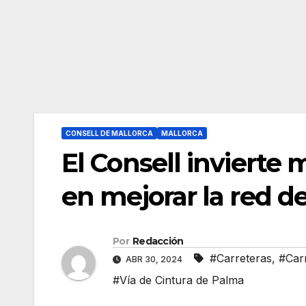
CONSELL DE MALLORCA
MALLORCA
El Consell invierte 
en mejorar la red de
Por
Redacción
#Carreteras
,
#Car
ABR 30, 2024
#Vía de Cintura de Palma