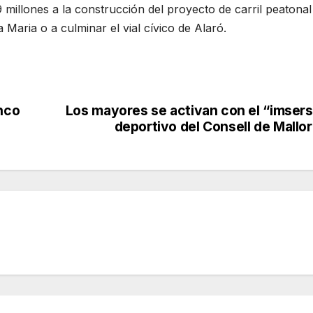
9 millones a la construcción del proyecto de carril peatonal
a Maria o a culminar el vial cívico de Alaró.
inco
Los mayores se activan con el “imser
deportivo del Consell de Mallo